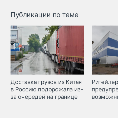
Публикации по теме
Ритейле
Доставка грузов из Китая
предупре
в Россию подорожала из-
возможн
за очередей на границе