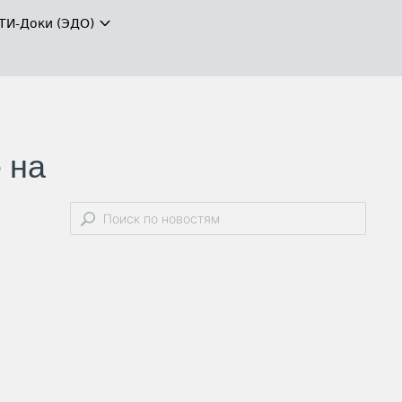
ТИ-Доки (ЭДО)
 на