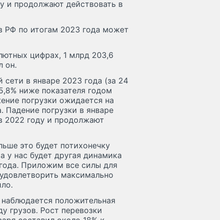
ду и продолжают действовать в
 в РФ по итогам 2023 года может
лютных цифрах, 1 млрд 203,6
л он.
сети в январе 2023 года (за 24
 5,8% ниже показателя годом
жение погрузки ожидается на
. Падение погрузки в январе
в 2022 году и продолжают
льше это будет потихонечку
а у нас будет другая динамика
года. Приложим все силы для
 удовлетворить максимально
ло.
я наблюдается положительная
у грузов. Рост перевозки