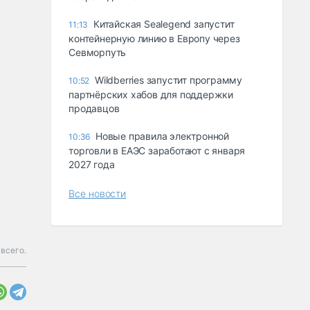
Китайская Sealegend запустит
11:13
контейнерную линию в Европу через
Севморпуть
Wildberries запустит программу
10:52
партнёрских хабов для поддержки
продавцов
Новые правила электронной
10:36
торговли в ЕАЭС заработают с января
2027 года
Все новости
 всего.