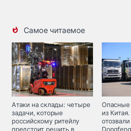
Самое читаемое
Опасные
Атаки на склады: четыре
из Китая.
задачи, которые
отозвали
российскому ритейлу
Dongfeng
предстоит решить в