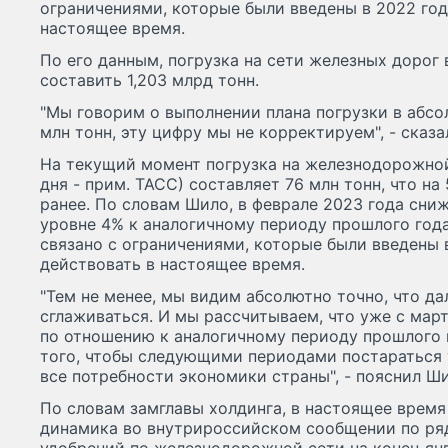
ограничениями, которые были введены в 2022 го
настоящее время.
По его данным, погрузка на сети железных дорог
составить 1,203 млрд тонн.
"Мы говорим о выполнении плана погрузки в абсо
млн тонн, эту цифру мы не корректируем", - сказа
На текущий момент погрузка на железнодорожной 
дня - прим. ТАСС) составляет 76 млн тонн, что на
ранее. По словам Шило, в феврале 2023 года сни
уровне 4% к аналогичному периоду прошлого года
связано с ограничениями, которые были введены 
действовать в настоящее время.
"Тем не менее, мы видим абсолютно точно, что да
сглаживаться. И мы рассчитываем, что уже с март
по отношению к аналогичному периоду прошлого 
того, чтобы следующими периодами постараться
все потребности экономики страны", - пояснил Ши
По словам замглавы холдинга, в настоящее врем
динамика во внутрироссийском сообщении по ряд