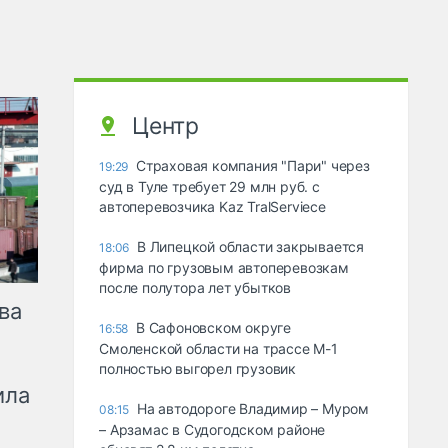
Центр
Страховая компания "Пари" через
19:29
суд в Туле требует 29 млн руб. с
автоперевозчика Kaz TralServiece
В Липецкой области закрывается
18:06
фирма по грузовым автоперевозкам
после полутора лет убытков
ва
В Сафоновском округе
16:58
Смоленской области на трассе М-1
полностью выгорел грузовик
ила
На автодороге Владимир – Муром
08:15
– Арзамас в Судогодском районе