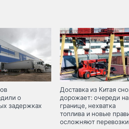
Доставка из Китая сно
ров
дорожает: очереди на
дили о
границе, нехватка
ых задержках
топлива и новые прав
осложняют перевозки