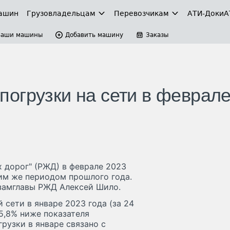
ашин
Грузовладельцам
Перевозчикам
АТИ-Доки
А
Ваши машины
Добавить машину
Заказы
огрузки на сети в феврале
 дорог" (РЖД) в феврале 2023
им же периодом прошлого года.
 замглавы РЖД Алексей Шило.
сети в январе 2023 года (за 24
 5,8% ниже показателя
рузки в январе связано с