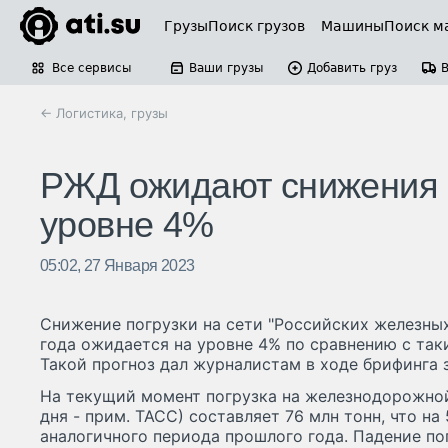
Грузы
Поиск грузов
Машины
Поиск м
Все сервисы
Ваши грузы
Добавить груз
← Логистика, грузы
РЖД ожидают снижения п
уровне 4%
05:02, 27 Января 2023
Снижение погрузки на сети "Российских железных
года ожидается на уровне 4% по сравнению с так
Такой прогноз дал журналистам в ходе брифинга
На текущий момент погрузка на железнодорожной 
дня - прим. ТАСС) составляет 76 млн тонн, что на
аналогичного периода прошлого года. Падение пог