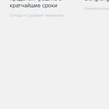
кратчайшие сроки
Коммерчески
Склады и грузовые терминалы