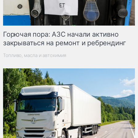
Горючая пора: АЗС начали активно
закрываться на ремонт и ребрендинг
Топливо, масла и автохимия