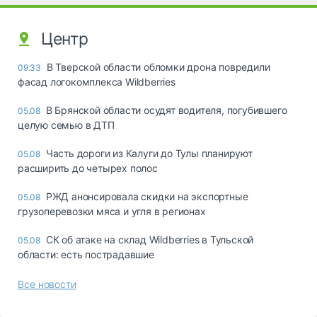
Центр
В Тверской области обломки дрона повредили
09:33
фасад логокомплекса Wildberries
В Брянской области осудят водителя, погубившего
05.08
целую семью в ДТП
Часть дороги из Калуги до Тулы планируют
05.08
расширить до четырех полос
РЖД анонсировала скидки на экспортные
05.08
грузоперевозки мяса и угля в регионах
СК об атаке на склад Wildberries в Тульской
05.08
области: есть пострадавшие
Все новости