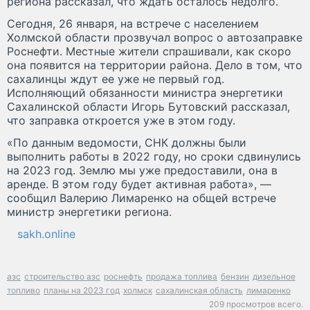
региона рассказал, что ждать осталось недолго.
Сегодня, 26 января, на встрече с населением
Холмской области прозвучал вопрос о автозаправке
Роснефти. Местные жители спрашивали, как скоро
она появится на территории района. Дело в том, что
сахалинцы ждут ее уже не первый год.
Исполняющий обязанности министра энергетики
Сахалинской области Игорь Бутовский рассказал,
что заправка откроется уже в этом году.
«По данным ведомости, СНК должны были
выполнить работы в 2022 году, но сроки сдвинулись
на 2023 год. Землю мы уже предоставили, она в
аренде. В этом году будет активная работа», —
сообщил Валерию Лимаренко на общей встрече
министр энергетики региона.
sakh.online
азс
строительство азс
роснефть
продажа топлива
бензин
дизельное
топливо
планы на 2023 год
холмск
сахалинская область
лимаренко
209 просмотров всего.