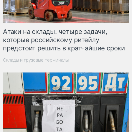
Атаки на склады: четыре задачи,
которые российскому ритейлу
предстоит решить в кратчайшие сроки
Склады и грузовые терминалы