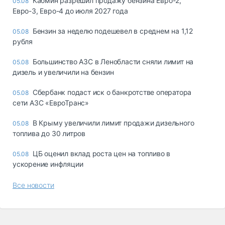
Кабмин разрешил продажу бензина Евро-2,
05.08
Евро-3, Евро-4 до июля 2027 года
Бензин за неделю подешевел в среднем на 1,12
05.08
рубля
Большинство АЗС в Ленобласти сняли лимит на
05.08
дизель и увеличили на бензин
Сбербанк подаст иск о банкротстве оператора
05.08
сети АЗС «ЕвроТранс»
В Крыму увеличили лимит продажи дизельного
05.08
топлива до 30 литров
ЦБ оценил вклад роста цен на топливо в
05.08
ускорение инфляции
Все новости