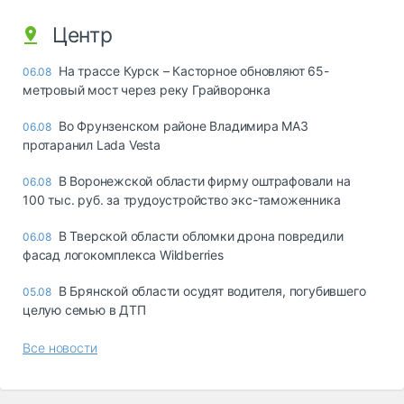
Центр
На трассе Курск – Касторное обновляют 65-
06.08
метровый мост через реку Грайворонка
Во Фрунзенском районе Владимира МАЗ
06.08
протаранил Lada Vesta
В Воронежской области фирму оштрафовали на
06.08
100 тыс. руб. за трудоустройство экс-таможенника
В Тверской области обломки дрона повредили
06.08
фасад логокомплекса Wildberries
В Брянской области осудят водителя, погубившего
05.08
целую семью в ДТП
Все новости