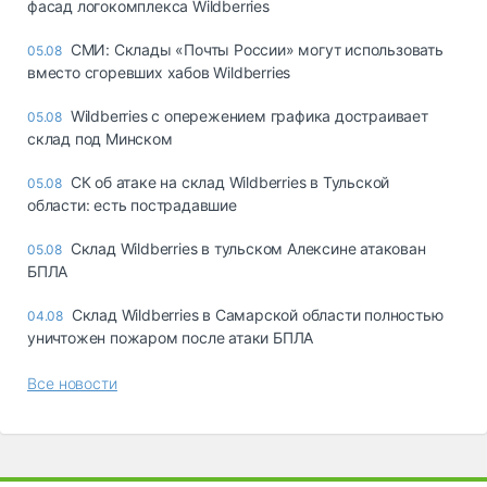
фасад логокомплекса Wildberries
СМИ: Склады «Почты России» могут использовать
05.08
вместо сгоревших хабов Wildberries
Wildberries с опережением графика достраивает
05.08
склад под Минском
СК об атаке на склад Wildberries в Тульской
05.08
области: есть пострадавшие
Склад Wildberries в тульском Алексине атакован
05.08
БПЛА
Склад Wildberries в Самарской области полностью
04.08
уничтожен пожаром после атаки БПЛА
Все новости