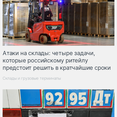
Атаки на склады: четыре задачи,
которые российскому ритейлу
предстоит решить в кратчайшие сроки
Склады и грузовые терминалы