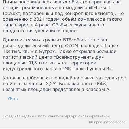
Почти половина всех новых объектов пришлась на
склады, реализованные по модели built-to-suit
(объект, построенный под конкретного клиента). По
сравнению с 2021 годом, объём комплексов такого
типа вырос в 4 раза. Объём спекулятивного
предложения увеличился вдвое.
Одним из самых крупных BTS-объектов стал
распределительный центр OZON площадью более
113 тыс. кв. м в Буграх. Также открылся большой
логистический центр «Всеи́нструменты.ру»
площадью 91,3 тыс. кв. м на территории
индустриального парка «PNK Парк Шушары 3».
Уровень свободных площадей на рынке за год вырос
на 2 п. п. и достиг 3,2%. Большая часть (64%)
незанятых площадей представлена классом А.
78.ru
складская недвижимость
санкт-петербург
онлайн-ритейлеры
160 просмотров всего.