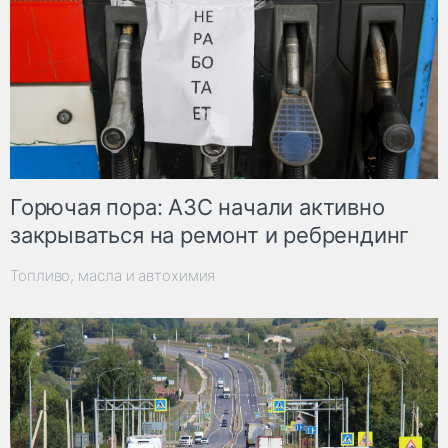
Горючая пора: АЗС начали активно
закрываться на ремонт и ребрендинг
Топливо, масла и автохимия