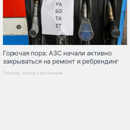
Горючая пора: АЗС начали активно
закрываться на ремонт и ребрендинг
Топливо, масла и автохимия