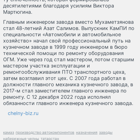
десятилетиями благодаря усилиям Виктора
Мартюгина.
Главным инженером завода вместо Мухаметзянова
стал 48-летний Азат Салимов. Выпускник КамПИ по
специальности «Автомобили и автомобильное
хозяйство» начал свой профессиональный путь на
кузнечном заводе в 1999 году инженером в бюро
технической помощи по ремонту оборудования
ОГМ. Уже через год стал мастером, потом старшим
мастером участка эксплуатации и
ремонтообслуживания ПТО транспортного цеха,
затем возглавил этот цех. С 2007 года работал в
должности главного механика кузнечного завода, в
2017-м стал заместителем главного инженера по
ремонту. С 12 декабря 2022 года исполнял
обязанности главного инженера кузнечного завода.
chelny-biz.ru
камаз
производство автокомпонентов
назначения
заводы
набережные челны
татарстан