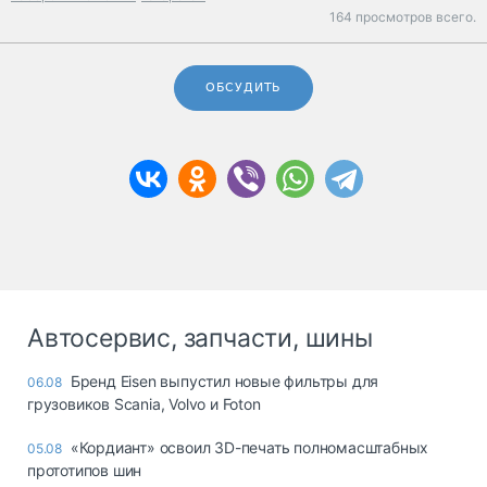
164 просмотров всего.
ОБСУДИТЬ
Автосервис, запчасти, шины
Бренд Eisen выпустил новые фильтры для
06.08
грузовиков Scania, Volvo и Foton
«Кордиант» освоил 3D-печать полномасштабных
05.08
прототипов шин