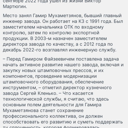
сентябре 2022 года ушел из жизни Виктор
Мартюгин.
Место занял Гамир Мухаметзянов, бывший главный
инженер завода. Он работает на КЗ с 1991 года. Был
заместителем начальника ОТК по входному
контролю, затем по контролю экспортной
продукции. В 2003-м назначен заместителем
директора завода по качеству, а с 2012 года по
декабрь 2022-го возглавлял инженерную службу.
– Перед Гамиром Файзеевичем поставлена задача
начать активное развитие нашего завода, включая и
закупку новых штамповочных прессов, и их
компонентов, проведение модернизации
штамповочного оборудования, обеспечение
инструментом, – отметил директор кузнечного
завода Сергей Кленько. – Что касается
технологической службы, я считаю, что здесь
основным полем деятельности для Гамира
Мухаметзянова станет сохранение
профессионального коллектива, он должен
способствовать его развитию и суметь поддержать
ту сплоченность, которая формировалась