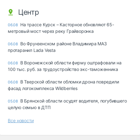
Центр
На трассе Курск – Касторное обновляют 65-
06.08
метровый мост через реку Грайворонка
Во Фрунзенском районе Владимира МАЗ
06.08
протаранил Lada Vesta
В Воронежской области фирму оштрафовали на
06.08
100 тыс. руб. за трудоустройство экс-таможенника
В Тверской области обломки дрона повредили
06.08
фасад логокомплекса Wildberries
В Брянской области осудят водителя, погубившего
05.08
целую семью в ДТП
Все новости