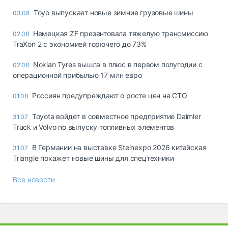
Toyo выпускает новые зимние грузовые шины
03.08
Немецкая ZF презентовала тяжелую трансмиссию
02.08
TraXon 2 с экономией горючего до 73%
Nokian Tyres вышла в плюс в первом полугодии с
02.08
операционной прибылью 17 млн евро
Россиян предупреждают о росте цен на СТО
01.08
Toyota войдет в совместное предприятие Daimler
31.07
Truck и Volvo по выпуску топливных элементов
В Германии на выставке Steinexpo 2026 китайская
31.07
Triangle покажет новые шины для спецтехники
Все новости