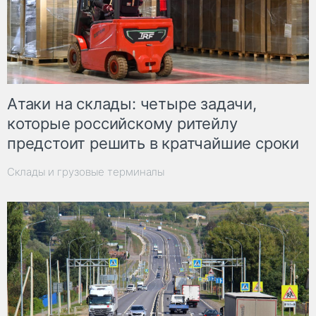
Атаки на склады: четыре задачи,
которые российскому ритейлу
предстоит решить в кратчайшие сроки
Склады и грузовые терминалы