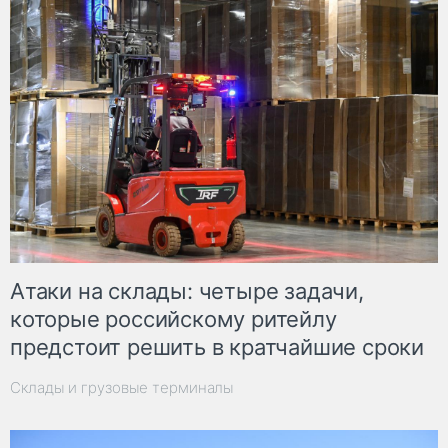
Атаки на склады: четыре задачи,
которые российскому ритейлу
предстоит решить в кратчайшие сроки
Склады и грузовые терминалы