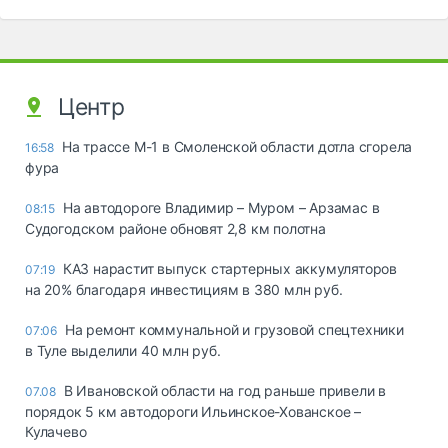
Центр
На трассе М-1 в Смоленской области дотла сгорела
16:58
фура
На автодороге Владимир – Муром – Арзамас в
08:15
Судогодском районе обновят 2,8 км полотна
КАЗ нарастит выпуск стартерных аккумуляторов
07:19
на 20% благодаря инвестициям в 380 млн руб.
На ремонт коммунальной и грузовой спецтехники
07:06
в Туле выделили 40 млн руб.
В Ивановской области на год раньше привели в
07.08
порядок 5 км автодороги Ильинское-Хованское –
Кулачево