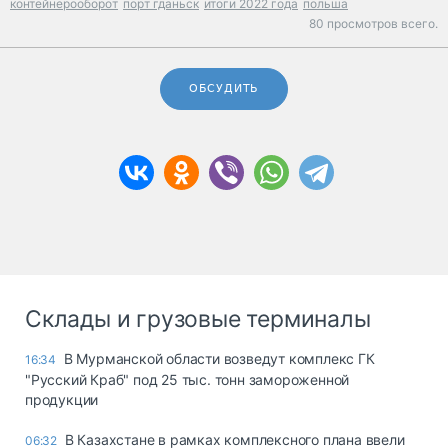
контейнерооборот
порт гданьск
итоги 2022 года
польша
80 просмотров всего.
ОБСУДИТЬ
Склады и грузовые терминалы
В Мурманской области возведут комплекс ГК
16:34
"Русский Краб" под 25 тыс. тонн замороженной
продукции
В Казахстане в рамках комплексного плана ввели
06:32