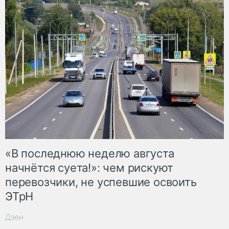
«В последнюю неделю августа
начнётся суета!»: чем рискуют
перевозчики, не успевшие освоить
ЭТрН
Дзен