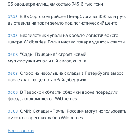
95 овощехранилищ емкостью 745,6 тыс тонн
В Выборгском районе Петербурга за 350 млн руб.
07.08
выставили на торги землю под логистический центр
Беспилотники упали на кровлю логистического
07.08
центра Wildberries. Большинство товара удалось спасти
"Сады Придонья" строят новый
06.08
мультифункциональный склад сырья
Спрос на небольшие склады в Петербурге вырос
06.08
после атак на центры «Вайлдберриз»
В Тверской области обломки дрона повредили
06.08
фасад логокомплекса Wildberries
СМИ: Склады «Почты России» могут использовать
05.08
вместо сгоревших хабов Wildberries
Все новости