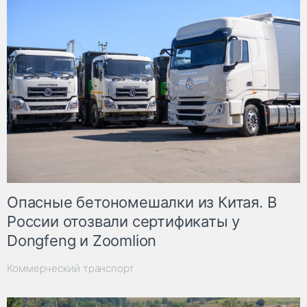
Опасные бетономешалки из Китая. В
России отозвали сертификаты у
Dongfeng и Zoomlion
Коммерческий транспорт