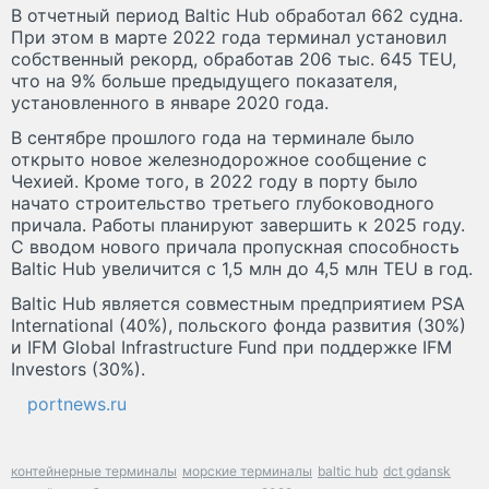
В отчетный период Baltic Hub обработал 662 судна.
При этом в марте 2022 года терминал установил
собственный рекорд, обработав 206 тыс. 645 TEU,
что на 9% больше предыдущего показателя,
установленного в январе 2020 года.
В сентябре прошлого года на терминале было
открыто новое железнодорожное сообщение с
Чехией. Кроме того, в 2022 году в порту было
начато строительство третьего глубоководного
причала. Работы планируют завершить к 2025 году.
С вводом нового причала пропускная способность
Baltic Hub увеличится с 1,5 млн до 4,5 млн TEU в год.
Baltic Hub является совместным предприятием PSA
International (40%), польского фонда развития (30%)
и IFM Global Infrastructure Fund при поддержке IFM
Investors (30%).
portnews.ru
контейнерные терминалы
морские терминалы
baltic hub
dct gdansk