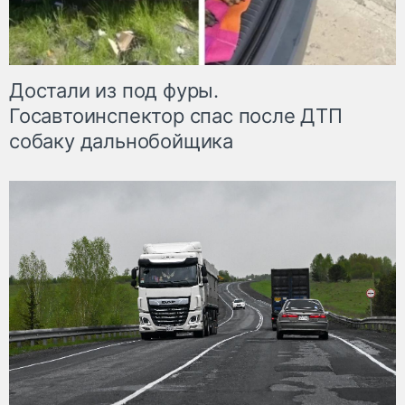
Достали из под фуры.
Госавтоинспектор спас после ДТП
собаку дальнобойщика