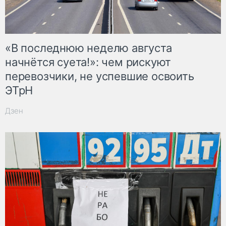
«В последнюю неделю августа
начнётся суета!»: чем рискуют
перевозчики, не успевшие освоить
ЭТрН
Дзен