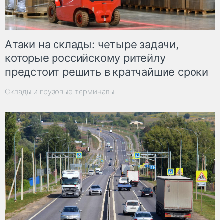
Атаки на склады: четыре задачи,
которые российскому ритейлу
предстоит решить в кратчайшие сроки
Склады и грузовые терминалы