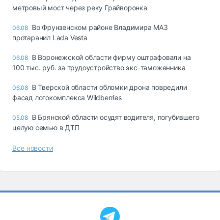
метровый мост через реку Грайворонка
Во Фрунзенском районе Владимира МАЗ
06.08
протаранил Lada Vesta
В Воронежской области фирму оштрафовали на
06.08
100 тыс. руб. за трудоустройство экс-таможенника
В Тверской области обломки дрона повредили
06.08
фасад логокомплекса Wildberries
В Брянской области осудят водителя, погубившего
05.08
целую семью в ДТП
Все новости