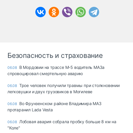
Безопасность и страхование
В Мордовии на трассе М-5 водитель МАЗа
06.08
спровоцировал смертельную аварию
Трое человек получили травмы при столкновении
06.08
легковушки и двух грузовиков в Могилеве
Во Фрунзенском районе Владимира МАЗ
06.08
протаранил Lada Vesta
Лобовая авария собрала пробку больше 8 км на
06.08
"Коле"