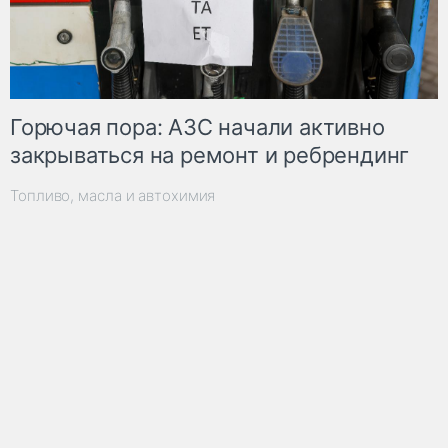
Горючая пора: АЗС начали активно
закрываться на ремонт и ребрендинг
Топливо, масла и автохимия