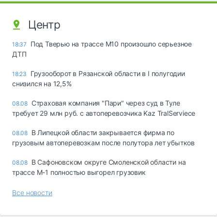
Центр
Под Тверью на трассе М10 произошло серьезное
18:37
ДТП
Грузооборот в Рязанской области в I полугодии
18:23
снизился на 12,5%
Страховая компания "Пари" через суд в Туле
08.08
требует 29 млн руб. с автоперевозчика Kaz TralServiece
В Липецкой области закрывается фирма по
08.08
грузовым автоперевозкам после полутора лет убытков
В Сафоновском округе Смоленской области на
08.08
трассе М-1 полностью выгорел грузовик
Все новости