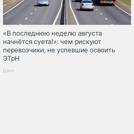
«В последнюю неделю августа
начнётся суета!»: чем рискуют
перевозчики, не успевшие освоить
ЭТрН
Дзен