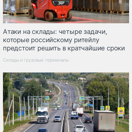
Атаки на склады: четыре задачи,
которые российскому ритейлу
предстоит решить в кратчайшие сроки
Склады и грузовые терминалы