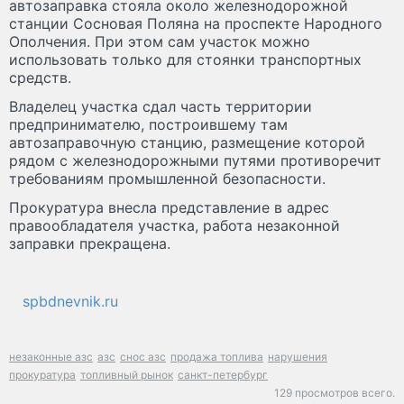
автозаправка стояла около железнодорожной
станции Сосновая Поляна на проспекте Народного
Ополчения. При этом сам участок можно
использовать только для стоянки транспортных
средств.
Владелец участка сдал часть территории
предпринимателю, построившему там
автозаправочную станцию, размещение которой
рядом с железнодорожными путями противоречит
требованиям промышленной безопасности.
Прокуратура внесла представление в адрес
правообладателя участка, работа незаконной
заправки прекращена.
spbdnevnik.ru
незаконные азс
азс
снос азс
продажа топлива
нарушения
прокуратура
топливный рынок
санкт-петербург
129 просмотров всего.