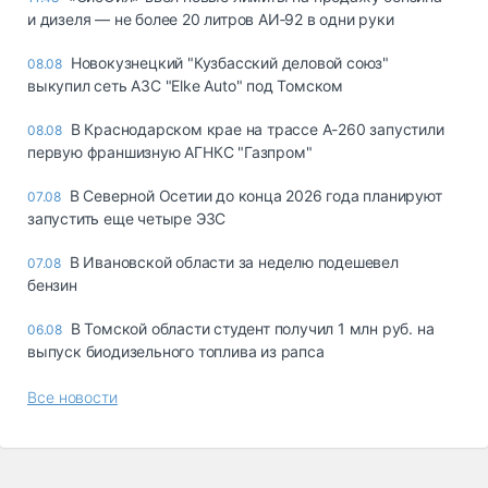
и дизеля — не более 20 литров АИ‑92 в одни руки
Новокузнецкий "Кузбасский деловой союз"
08.08
выкупил сеть АЗС "Elke Auto" под Томском
В Краснодарском крае на трассе А-260 запустили
08.08
первую франшизную АГНКС "Газпром"
В Северной Осетии до конца 2026 года планируют
07.08
запустить еще четыре ЭЗС
В Ивановской области за неделю подешевел
07.08
бензин
В Томской области студент получил 1 млн руб. на
06.08
выпуск биодизельного топлива из рапса
Все новости