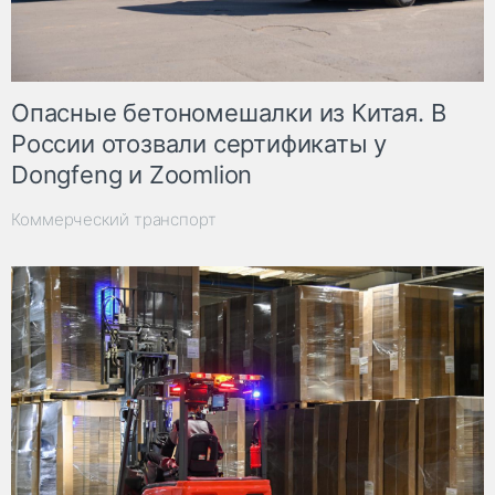
Опасные бетономешалки из Китая. В
России отозвали сертификаты у
Dongfeng и Zoomlion
Коммерческий транспорт