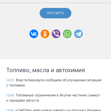
ОБСУДИТЬ
Топливо, масла и автохимия
Власти Барнаула сообщили об улучшении ситуации
14:35
с топливом
Топливные ограничения в Якутии частично снимут
12:09
к середине августа
«СибОйл» ввёл новые лимиты на продажу бензина
11:48