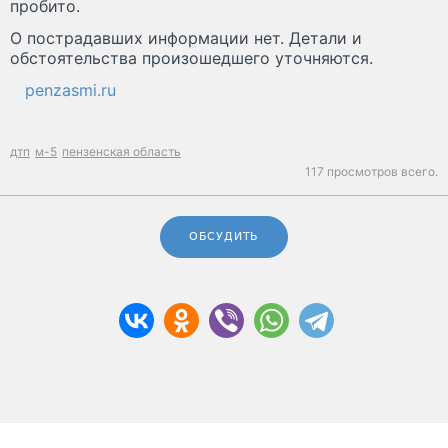
пробито.
О пострадавших информации нет. Детали и
обстоятельства произошедшего уточняются.
penzasmi.ru
дтп
м-5
пензенская область
117 просмотров всего.
ОБСУДИТЬ