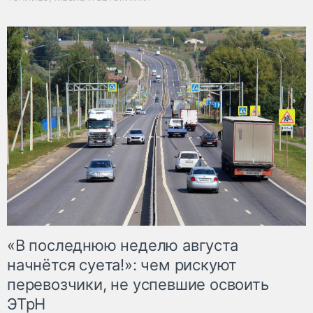
«В последнюю неделю августа
начнётся суета!»: чем рискуют
перевозчики, не успевшие освоить
ЭТрН