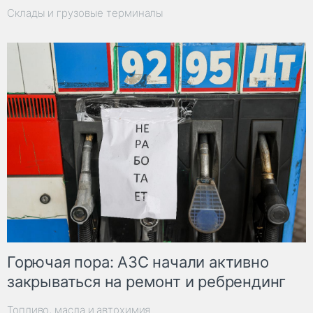
Склады и грузовые терминалы
Горючая пора: АЗС начали активно
закрываться на ремонт и ребрендинг
Топливо, масла и автохимия