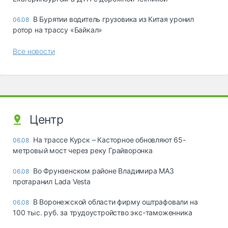
В Бурятии водитель грузовика из Китая уронил
06.08
ротор на трассу «Байкал»
Все новости
Центр
На трассе Курск – Касторное обновляют 65-
06.08
метровый мост через реку Грайворонка
Во Фрунзенском районе Владимира МАЗ
06.08
протаранил Lada Vesta
В Воронежской области фирму оштрафовали на
06.08
100 тыс. руб. за трудоустройство экс-таможенника