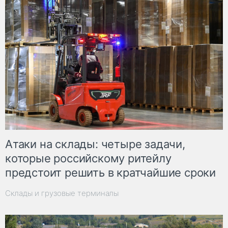
Атаки на склады: четыре задачи,
которые российскому ритейлу
предстоит решить в кратчайшие сроки
Склады и грузовые терминалы