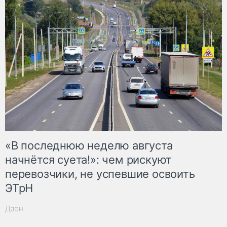
«В последнюю неделю августа
начнётся суета!»: чем рискуют
перевозчики, не успевшие освоить
ЭТрН
Дзен