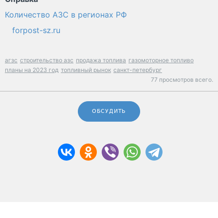
Количество АЗС в регионах РФ
forpost-sz.ru
агзс
строительство азс
продажа топлива
газомоторное топливо
планы на 2023 год
топливный рынок
санкт-петербург
77 просмотров всего.
ОБСУДИТЬ