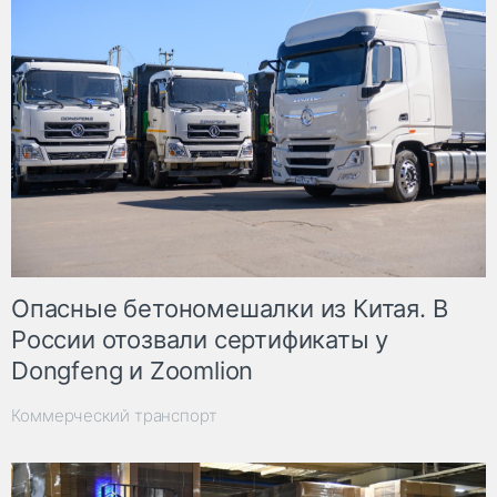
Опасные бетономешалки из Китая. В
России отозвали сертификаты у
Dongfeng и Zoomlion
Коммерческий транспорт