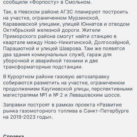
сообщили «Форпосту» в Смольном.
Так, в Невском районе АГЗС планируют построить
на участке, ограниченном Мурзинской,
Караваевской улицами, улицей Юннатов и отводом
Октябрьский железной дороги. Жители
Приморского района смогут найти станцию в
квартале между Ново-Никитинской, Долгоозёрной,
Парашютной и улицей Шаврова. Там же появятся
два здания коммунальных служб, гараж для
уборочной и аварийной техники и две
трансформаторные подстанции.
В Курортном районе газовую автозаправку
собираются разметить на участке, ограниченном
продолжением Каугиевской улицы, перспективными
магистралями №1 и № 2 и Левашовским шоссе.
Заправки построят в рамках проекта «Развитие
рынка газомоторного топлива в Санкт-Петербурге
на 2019-2023 годы».
Справка