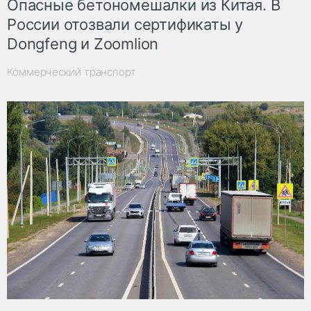
Опасные бетономешалки из Китая. В
России отозвали сертификаты у
Dongfeng и Zoomlion
Коммерческий транспорт