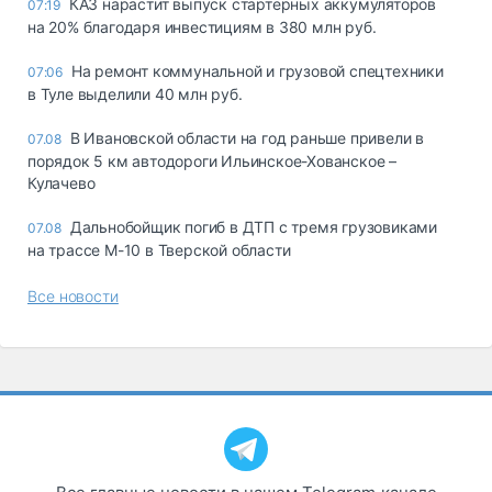
КАЗ нарастит выпуск стартерных аккумуляторов
07:19
на 20% благодаря инвестициям в 380 млн руб.
На ремонт коммунальной и грузовой спецтехники
07:06
в Туле выделили 40 млн руб.
В Ивановской области на год раньше привели в
07.08
порядок 5 км автодороги Ильинское-Хованское –
Кулачево
Дальнобойщик погиб в ДТП с тремя грузовиками
07.08
на трассе М-10 в Тверской области
Все новости