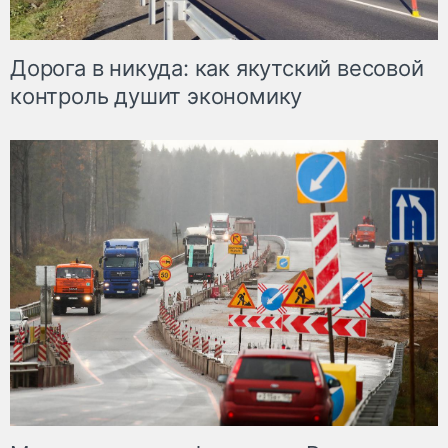
Дорога в никуда: как якутский весовой
контроль душит экономику