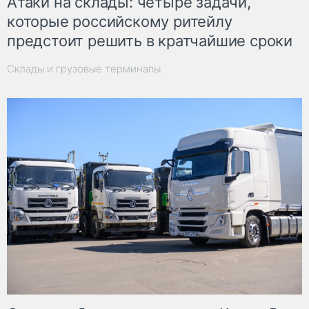
Атаки на склады: четыре задачи,
которые российскому ритейлу
предстоит решить в кратчайшие сроки
Склады и грузовые терминалы