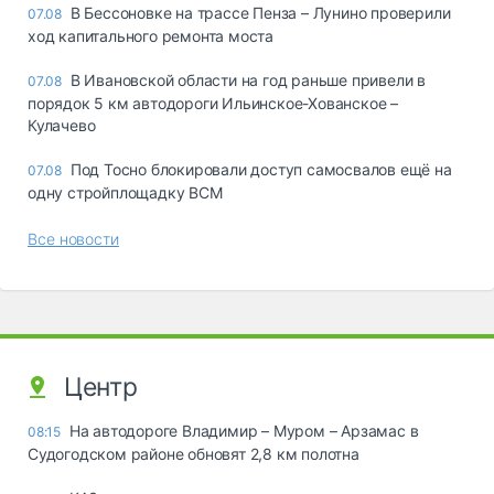
В Бессоновке на трассе Пенза – Лунино проверили
07.08
ход капитального ремонта моста
В Ивановской области на год раньше привели в
07.08
порядок 5 км автодороги Ильинское-Хованское –
Кулачево
Под Тосно блокировали доступ самосвалов ещё на
07.08
одну стройплощадку ВСМ
Все новости
Центр
На автодороге Владимир – Муром – Арзамас в
08:15
Судогодском районе обновят 2,8 км полотна