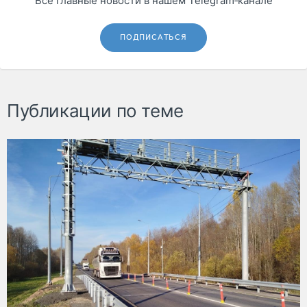
Все главные новости в нашем Telegram‑канале
ПОДПИСАТЬСЯ
Публикации по теме