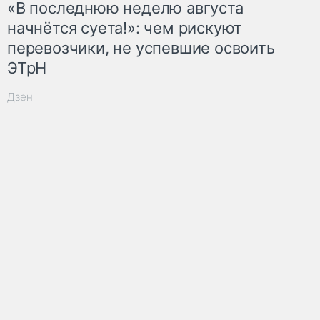
«В последнюю неделю августа
начнётся суета!»: чем рискуют
перевозчики, не успевшие освоить
ЭТрН
Дзен