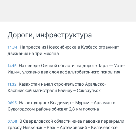
Дороги, инфраструктура
На трассе из Новосибирска в Кузбасс ограничат
14:34
движение на три месяца
На севере Омской области, на дороге Тара — Усть-
14:15
Ишим, уложено два слоя асфальтобетонного покрытия
Казахстан начал строительство Аральско-
11:32
Каспийской магистрали Бейнеу – Саксаульск
На автодороге Владимир – Муром – Арзамас в
08:15
Судогодском районе обновят 2,8 км полотна
В Свердловской области из-за паводка перекрыли
07.08
трассу Невьянск – Реж – Артемовский – Килачевское