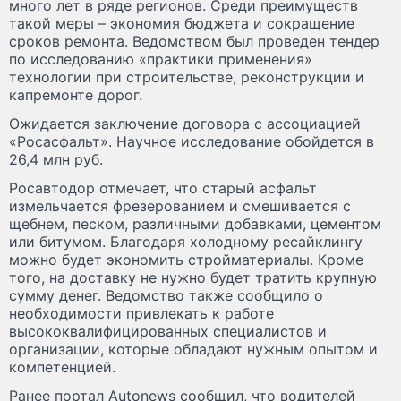
много лет в ряде регионов. Среди преимуществ
такой меры – экономия бюджета и сокращение
сроков ремонта. Ведомством был проведен тендер
по исследованию «практики применения»
технологии при строительстве, реконструкции и
капремонте дорог.
Ожидается заключение договора с ассоциацией
«Росасфальт». Научное исследование обойдется в
26,4 млн руб.
Росавтодор отмечает, что старый асфальт
измельчается фрезерованием и смешивается с
щебнем, песком, различными добавками, цементом
или битумом. Благодаря холодному ресайклингу
можно будет экономить стройматериалы. Кроме
того, на доставку не нужно будет тратить крупную
сумму денег. Ведомство также сообщило о
необходимости привлекать к работе
высококвалифицированных специалистов и
организации, которые обладают нужным опытом и
компетенцией.
Ранее портал Autonews сообщил, что водителей