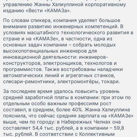
управлению Жанны Халиуллиной корпоративному
изданию «Вести «КАМАЗа».
По словам спикера, компания уделяет большое
внимание развитию инженерных компетенций. В
условиях масштабного технологического развития в
стране и на «КАМАЗе», в частности, одна из
основных задач компании – собрать молодых
высокопотенциальных инженеров для
инновационной деятельности: инженеров-
конструкторов, электронщиков, технологов и
программистов. Также востребованы наладчики
автоматических линий и агрегатных станков,
слесари-ремонтники, электромонтёры, токари.
За последнее время удалось повысить уровень
средней заработной платы в компании: при этом по
отдельным особо важным профессиям рост
составил, в среднем, более 40%. Жанна Халиуллина
пояснила, что сейчас средняя зарплата на «КАМАЗе»
выше, чем по городу: в Набережных Челнах она
составляет 54,4 тыс. рублей, а в компании – 59,8
тыс. рублей. В соответствии с Коллективным