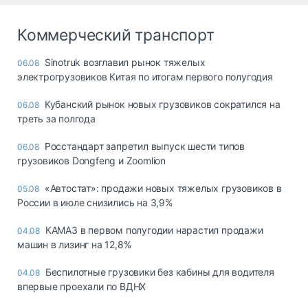
Коммерческий транспорт
Sinotruk возглавил рынок тяжелых
06.08
электрогрузовиков Китая по итогам первого полугодия
Кубанский рынок новых грузовиков сократился на
06.08
треть за полгода
Росстандарт запретил выпуск шести типов
06.08
грузовиков Dongfeng и Zoomlion
«Автостат»: продажи новых тяжелых грузовиков в
05.08
России в июле снизились на 3,9%
КАМАЗ в первом полугодии нарастил продажи
04.08
машин в лизинг на 12,8%
Беспилотные грузовики без кабины для водителя
04.08
впервые проехали по ВДНХ