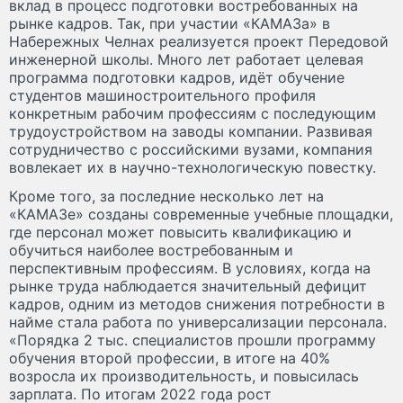
вклад в процесс подготовки востребованных на
рынке кадров. Так, при участии «КАМАЗа» в
Набережных Челнах реализуется проект Передовой
инженерной школы. Много лет работает целевая
программа подготовки кадров, идёт обучение
студентов машиностроительного профиля
конкретным рабочим профессиям с последующим
трудоустройством на заводы компании. Развивая
сотрудничество с российскими вузами, компания
вовлекает их в научно-технологическую повестку.
Кроме того, за последние несколько лет на
«КАМАЗе» созданы современные учебные площадки,
где персонал может повысить квалификацию и
обучиться наиболее востребованным и
перспективным профессиям. В условиях, когда на
рынке труда наблюдается значительный дефицит
кадров, одним из методов снижения потребности в
найме стала работа по универсализации персонала.
«Порядка 2 тыс. специалистов прошли программу
обучения второй профессии, в итоге на 40%
возросла их производительность, и повысилась
зарплата. По итогам 2022 года рост