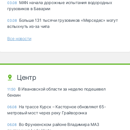
MAN начала дорожные испытания водородных
03.08
грузовиков в Баварии
Больше 131 тысячи грузовиков «Мерседес» могут
03.08
вспыхнуть из-за чипа
Все новости
Центр
В Ивановской области за неделю подешевел
11:50
бензин
На трассе Курск – Касторное обновляют 65-
06.08
метровый мост через реку Грайворонка
Во Фрунзенском районе Владимира МАЗ
06.08