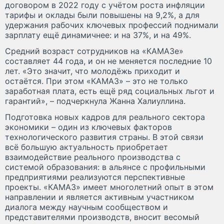
договором в 2022 году с учётом роста инфляции
тарифы и оклады были повышены на 9,2%, а для
удержания рабочих ключевых профессий поднимали
зарплату ещё динамичнее: и на 37%, и на 49%.
Средний возраст сотрудников на «КАМАЗе»
составляет 44 года, и он не меняется последние 10
лет. «Это значит, что молодёжь приходит и
остаётся. При этом «КАМАЗ» – это не только
заработная плата, есть ещё ряд социальных льгот и
гарантий», – подчеркнула Жанна Халиуллина.
Подготовка новых кадров для реального сектора
экономики – один из ключевых факторов
технологического развития страны. В этой связи
всё большую актуальность приобретает
взаимодействие реального производства с
системой образования: в альянсе с профильными
предприятиями реализуются перспективные
проекты. «КАМАЗ» имеет многолетний опыт в этом
направлении и является активным участником
диалога между научным сообществом и
представителями производств, вносит весомый