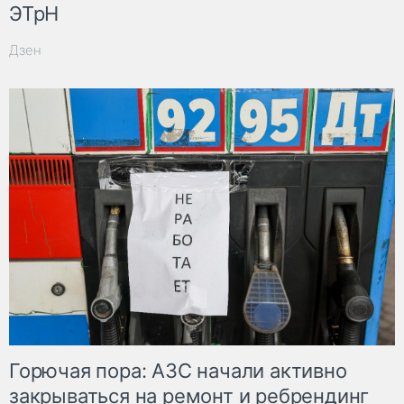
ЭТрН
Дзен
Горючая пора: АЗС начали активно
закрываться на ремонт и ребрендинг