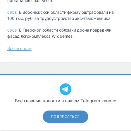
протаранил Lada Vesta
В Воронежской области фирму оштрафовали на
06.08
100 тыс. руб. за трудоустройство экс-таможенника
В Тверской области обломки дрона повредили
06.08
фасад логокомплекса Wildberries
Все новости
Все главные новости в нашем Telegram‑канале
ПОДПИСАТЬСЯ