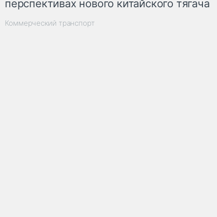
перспективах нового китайского тягача
Коммерческий транспорт