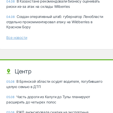
В Казахстане рекомендовали бизнесу оценивать
04.08
риски из-за атак на склады Wilberries
Создан оперативный штаб: губернатор Ленобласти
04.08
отдельно прокомментировал атаку на Wildberries в
Красном Бору
Все новости
Центр
В Брянской области осудят водителя, погубившего
05.08
целую семью в ДТП
Часть дороги из Калуги до Тулы планируют
05.08
расширить до четырех полос
РЖД анонсировала скидки на экспортные
05.08