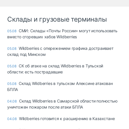
Склады и грузовые терминалы
СМИ: Склады «Почты России» могут использовать
05.08
вместо сгоревших хабов Wildberries
Wildberries с опережением графика достраивает
05.08
склад под Минском
СК об атаке на склад Wildberries в Тульской
05.08
области: есть пострадавшие
Склад Wildberries в тульском Алексине атакован
05.08
БПЛА
Склад Wildberries в Самарской области полностью
04.08
уничтожен пожаром после атаки БПЛА
Wildberries готовится к расширению в Казахстане
04.08