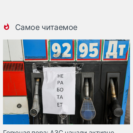
Самое читаемое
Горючая пора: АЗС начали активно