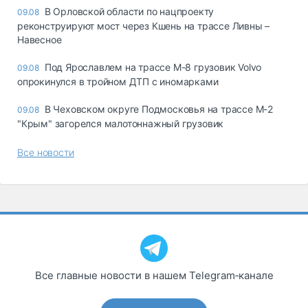
В Орловской области по нацпроекту
09.08
реконструируют мост через Кшень на трассе Ливны –
Навесное
Под Ярославлем на трассе М-8 грузовик Volvo
09.08
опрокинулся в тройном ДТП с иномарками
В Чеховском округе Подмосковья на трассе М-2
09.08
"Крым" загорелся малотоннажный грузовик
Все новости
Все главные новости в нашем Telegram‑канале