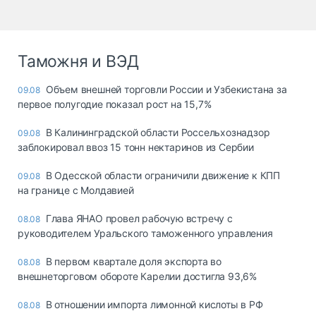
Таможня и ВЭД
Объем внешней торговли России и Узбекистана за
09.08
первое полугодие показал рост на 15,7%
В Калининградской области Россельхознадзор
09.08
заблокировал ввоз 15 тонн нектаринов из Сербии
В Одесской области ограничили движение к КПП
09.08
на границе с Молдавией
Глава ЯНАО провел рабочую встречу с
08.08
руководителем Уральского таможенного управления
В первом квартале доля экспорта во
08.08
внешнеторговом обороте Карелии достигла 93,6%
В отношении импорта лимонной кислоты в РФ
08.08