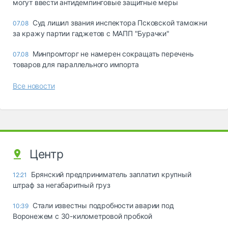
могут ввести антидемпинговые защитные меры
Суд лишил звания инспектора Псковской таможни
07.08
за кражу партии гаджетов с МАПП "Бурачки"
Минпромторг не намерен сокращать перечень
07.08
товаров для параллельного импорта
Все новости
Центр
Брянский предприниматель заплатил крупный
12:21
штраф за негабаритный груз
Стали известны подробности аварии под
10:39
Воронежем с 30-километровой пробкой