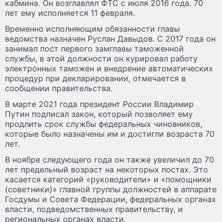
кабмина. Он возглавлял ФТС с июля 2016 года. 70
лет ему исполняется 11 февраля.
Временно исполняющим обязанности главы
ведомства назначен Руслан Давыдов. С 2017 года он
занимал пост первого замглавы таможенной
службы, в этой должности он курировал работу
электронных таможен и внедрение автоматических
процедур при декларировании, отмечается в
сообщении правительства.
В марте 2021 года президент России Владимир
Путин подписал закон, который позволяет ему
продлить срок службы федеральных чиновников,
которые было назначены им и достигли возраста 70
лет.
В ноябре следующего года он также увеличил до 70
лет предельный возраст на некоторых постах. Это
касается категорий «руководители» и «помощники
(советники)» главной группы должностей в аппарате
Госдумы и Совета Федерации, федеральных органах
власти, подведомственных правительству, и
региональных органах власти.