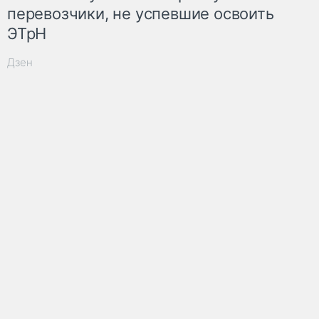
перевозчики, не успевшие освоить
ЭТрН
Дзен