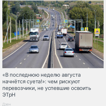
«В последнюю неделю августа
начнётся суета!»: чем рискуют
перевозчики, не успевшие освоить
ЭТрН
Дзен