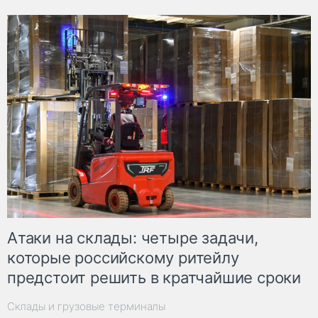
Атаки на склады: четыре задачи,
которые российскому ритейлу
предстоит решить в кратчайшие сроки
Склады и грузовые терминалы