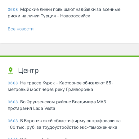
Морские линии повышают надбавки за военные
06.08
риски на линии Турция – Новороссийск
Все новости
Центр
На трассе Курск – Касторное обновляют 65-
06.08
метровый мост через реку Грайворонка
Во Фрунзенском районе Владимира МАЗ
06.08
протаранил Lada Vesta
В Воронежской области фирму оштрафовали на
06.08
100 тыс. руб. за трудоустройство экс-таможенника