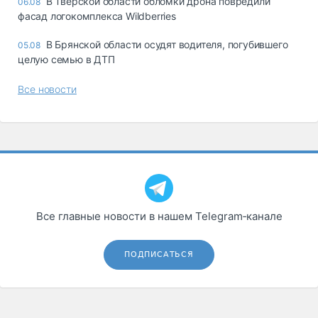
В Тверской области обломки дрона повредили
06.08
фасад логокомплекса Wildberries
В Брянской области осудят водителя, погубившего
05.08
целую семью в ДТП
Все новости
Все главные новости в нашем Telegram‑канале
ПОДПИСАТЬСЯ