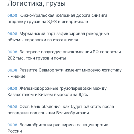
Логистика, грузы
Южно-Уральская железная дорога снизила
06.08
отправку грузов на 3,9% в январе-июле
Мурманский порт зафиксировал рекордные
06.08
объемы перевалки по итогам июля
За первое полугодие авиакомпании РФ перевезли
06.08
202 тыс. тонн грузов и почты
Развитие Севморпути изменит мировую логистику
06.08
- мнение
Железнодорожные грузоперевозки между
06.08
Казахстаном и Китаем выросли на 9,2%
Ozon Банк объяснил, как будет работать после
06.08
попадания под санкции Великобритании
Великобритания расширила санкции против
06.08
России