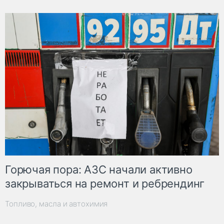
Горючая пора: АЗС начали активно
закрываться на ремонт и ребрендинг
Топливо, масла и автохимия