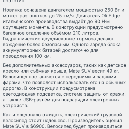
прототип.
Новинка оснащена двигателем мощностью 250 Вт и
может разгоняться до 25 км/ч. Двигатель Oli Edge
итальянского производства выдаёт до 90 Н·м
крутящего момента. В конструкции предусмотрено
багажное отделение объёмом 210 литров.
Гидравлические двухдисковые тормоза делают
вождение более безопасным. Одного заряда блока
аккумуляторных батарей достаточно для
преодоления 100 км.
Без дополнительных аксессуаров, таких как детское
кресло или съёмная крыша, Mate SUV весит 49 кг.
Велосипед поставляется с передними и задними
фарами, что позволяет использовать его на обычных
дорогах. В конструкции предусмотрена
светодиодная подсветка, система защиты от кражи,
а также USB-разъём для подзарядки электронных
устройств.
Как и следовало ожидать, электрический грузовой
велосипед стоит недешево. Производитель оценил
Mate SUV в $6900. Велосипед будет производиться