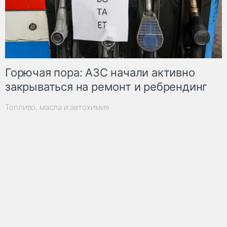
Горючая пора: АЗС начали активно
закрываться на ремонт и ребрендинг
Топливо, масла и автохимия