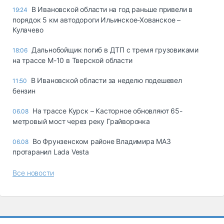
В Ивановской области на год раньше привели в
19:24
порядок 5 км автодороги Ильинское-Хованское –
Кулачево
Дальнобойщик погиб в ДТП с тремя грузовиками
18:06
на трассе М-10 в Тверской области
В Ивановской области за неделю подешевел
11:50
бензин
На трассе Курск – Касторное обновляют 65-
06.08
метровый мост через реку Грайворонка
Во Фрунзенском районе Владимира МАЗ
06.08
протаранил Lada Vesta
Все новости