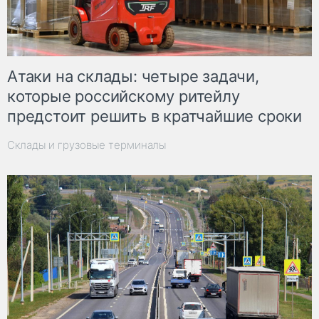
Атаки на склады: четыре задачи,
которые российскому ритейлу
предстоит решить в кратчайшие сроки
Склады и грузовые терминалы