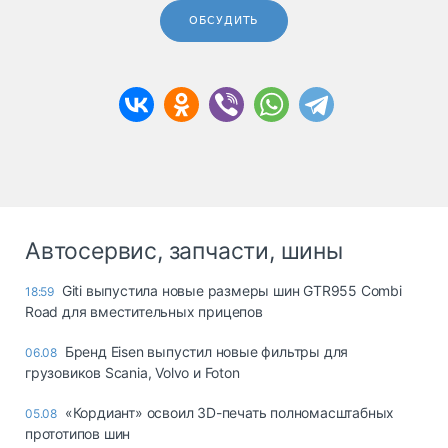
ОБСУДИТЬ
Автосервис, запчасти, шины
Giti выпустила новые размеры шин GTR955 Combi
18:59
Road для вместительных прицепов
Бренд Eisen выпустил новые фильтры для
06.08
грузовиков Scania, Volvo и Foton
«Кордиант» освоил 3D-печать полномасштабных
05.08
прототипов шин