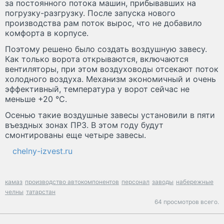
за постоянного потока машин, прибывавших на
погрузку-разгрузку. После запуска нового
производства рам поток вырос, что не добавило
комфорта в корпусе.
Поэтому решено было создать воздушную завесу.
Как только ворота открываются, включаются
вентиляторы, при этом воздуховоды отсекают поток
холодного воздуха. Механизм экономичный и очень
эффективный, температура у ворот сейчас не
меньше +20 °C.
Осенью такие воздушные завесы установили в пяти
въездных зонах ПРЗ. В этом году будут
смонтированы еще четыре завесы.
chelny-izvest.ru
камаз
производство автокомпонентов
персонал
заводы
набережные
челны
татарстан
64 просмотров всего.