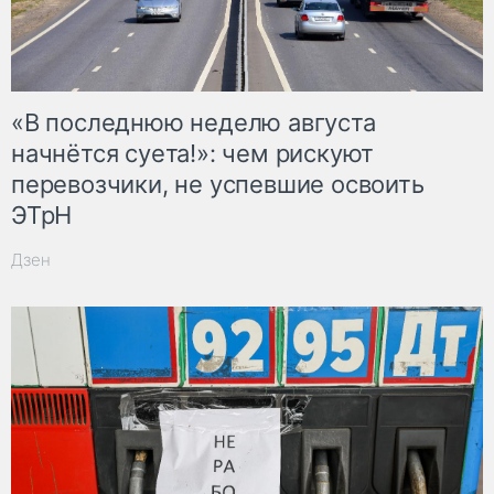
«В последнюю неделю августа
начнётся суета!»: чем рискуют
перевозчики, не успевшие освоить
ЭТрН
Дзен