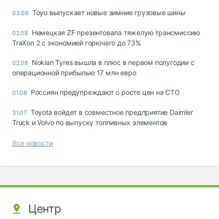
Toyo выпускает новые зимние грузовые шины
03.08
Немецкая ZF презентовала тяжелую трансмиссию
02.08
TraXon 2 с экономией горючего до 73%
Nokian Tyres вышла в плюс в первом полугодии с
02.08
операционной прибылью 17 млн евро
Россиян предупреждают о росте цен на СТО
01.08
Toyota войдет в совместное предприятие Daimler
31.07
Truck и Volvo по выпуску топливных элементов
Все новости
Центр