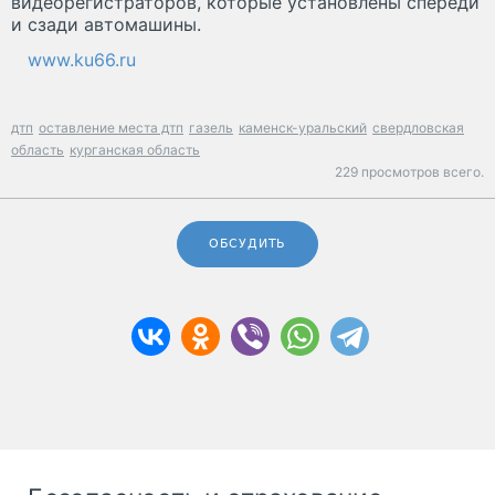
видеорегистраторов, которые установлены спереди
и сзади автомашины.
www.ku66.ru
дтп
оставление места дтп
газель
каменск-уральский
свердловская
область
курганская область
229 просмотров всего.
ОБСУДИТЬ