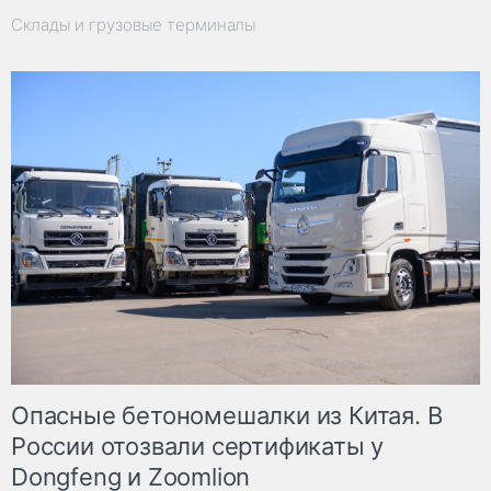
Склады и грузовые терминалы
Опасные бетономешалки из Китая. В
России отозвали сертификаты у
Dongfeng и Zoomlion