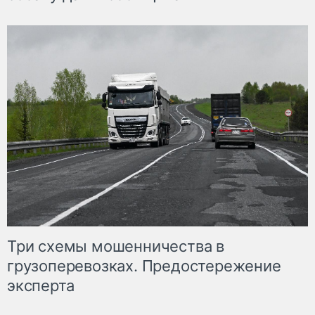
Три схемы мошенничества в
грузоперевозках. Предостережение
эксперта