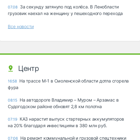
За секунду затянуло под колёса. В Ленобласти
07.08
грузовик наехал на женщину у пешеходного перехода
Все новости
Центр
На трассе М-1 в Смоленской области дотла сгорела
16:58
фура
На автодороге Владимир – Муром – Арзамас в
08:15
Судогодском районе обновят 2,8 км полотна
КАЗ нарастит выпуск стартерных аккумуляторов
07:19
на 20% благодаря инвестициям в 380 млн руб.
На ремонт коммунальной и грузовой спецтехники
07:06