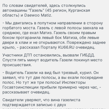
По словам свидетелей, здесь столкнулись
автомашины "Газель" (45 регион, Курганская
область) и Daewoo Matiz.
- Мы двигались в попутном направлении в сторону
горбатого моста. Газель с левой полосы заехала на
среднюю, где ехал Матиз. Газель своим правым
боком протаранила левый бок Матиза, обе левые
двери в хлам и не открываются. Повреждено заднее
крыло, - рассказал Порталу KU66.RU очевидец.
Участники ДТП остановились, вызвали ГИБДД.
Спустя пять минут водитель Газели покинул место
происшествия.
- Водитель Газели на вид был трезвый, курил. Он
заявил, что тут две полосы, а вы ехали посередине
полос. Но тут же три полосы! Инспекторы
Госавтоинспекции прибыли примерно через час, -
рассказывает очевидец.
Свидетели уверяют, что вина газелиста
подтверждается записью с двух