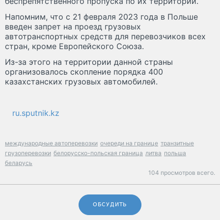
беспрепятственного пропуска по их территории.
Напомним, что с 21 февраля 2023 года в Польше
введен запрет на проезд грузовых
автотранспортных средств для перевозчиков всех
стран, кроме Европейского Союза.
Из-за этого на территории данной страны
организовалось скопление порядка 400
казахстанских грузовых автомобилей.
ru.sputnik.kz
международные автоперевозки
очереди на границе
транзитные
грузоперевозки
белорусско-польская граница
литва
польша
беларусь
104 просмотров всего.
ОБСУДИТЬ