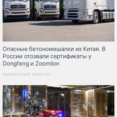
Опасные бетономешалки из Китая. В
России отозвали сертификаты у
Dongfeng и Zoomlion
Коммерческий транспорт