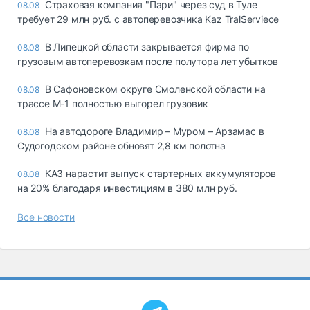
Страховая компания "Пари" через суд в Туле
08.08
требует 29 млн руб. с автоперевозчика Kaz TralServiece
В Липецкой области закрывается фирма по
08.08
грузовым автоперевозкам после полутора лет убытков
В Сафоновском округе Смоленской области на
08.08
трассе М-1 полностью выгорел грузовик
На автодороге Владимир – Муром – Арзамас в
08.08
Судогодском районе обновят 2,8 км полотна
КАЗ нарастит выпуск стартерных аккумуляторов
08.08
на 20% благодаря инвестициям в 380 млн руб.
Все новости