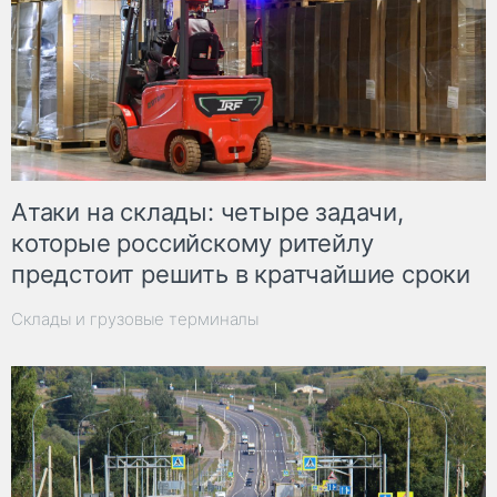
Атаки на склады: четыре задачи,
которые российскому ритейлу
предстоит решить в кратчайшие сроки
Склады и грузовые терминалы