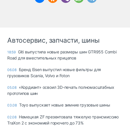
Автосервис, запчасти, шины
Giti выпустила новые размеры шин GTR955 Combi
18:59
Road для вместительных прицепов
Бренд Eisen выпустил новые фильтры для
06.08
грузовиков Scania, Volvo и Foton
«Кордиант» освоил 3D-печать полномасштабных
05.08
прототипов шин
Toyo выпускает новые зимние грузовые шины
03.08
Немецкая ZF презентовала тяжелую трансмиссию
02.08
TraXon 2 с экономией горючего до 73%