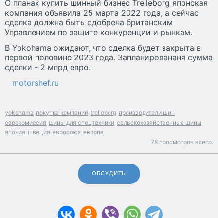
О планах купить шинный бизнес Trelleborg японская
компания объявила 25 марта 2022 года, а сейчас
сделка должна быть одобрена британским
Управлением по защите конкуренции и рынкам.
В Yokohama ожидают, что сделка будет закрыта в
первой половине 2023 года. Запланировананя сумма
сделки - 2 млрд евро.
motorshef.ru
yokohama
покупка компаний
trelleborg
производители шин
еврокомиссия
шины для спецтехники
сельскохозяйственные шины
япония
швеция
евросоюз
европа
78 просмотров всего.
ОБСУДИТЬ