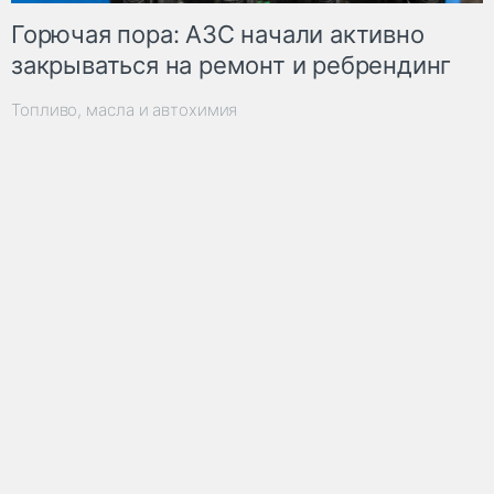
Горючая пора: АЗС начали активно
закрываться на ремонт и ребрендинг
Топливо, масла и автохимия