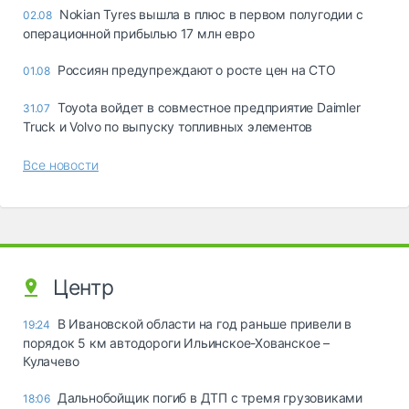
Nokian Tyres вышла в плюс в первом полугодии с
02.08
операционной прибылью 17 млн евро
Россиян предупреждают о росте цен на СТО
01.08
Toyota войдет в совместное предприятие Daimler
31.07
Truck и Volvo по выпуску топливных элементов
Все новости
Центр
В Ивановской области на год раньше привели в
19:24
порядок 5 км автодороги Ильинское-Хованское –
Кулачево
Дальнобойщик погиб в ДТП с тремя грузовиками
18:06