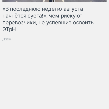
«В последнюю неделю августа
начнётся суета!»: чем рискуют
перевозчики, не успевшие освоить
ЭТрН
Дзен