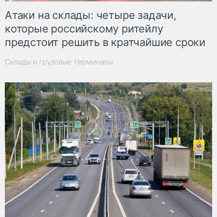
Атаки на склады: четыре задачи,
которые российскому ритейлу
предстоит решить в кратчайшие сроки
Склады и грузовые терминалы