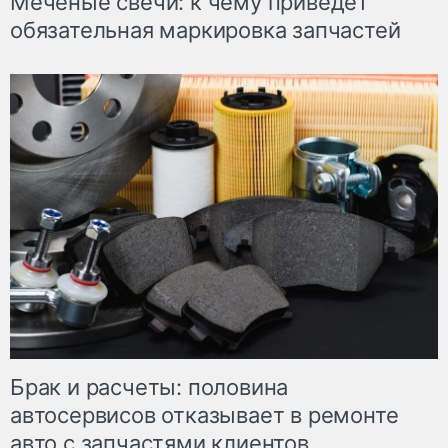
Меченые свечи: к чему приведет
обязательная маркировка запчастей
Брак и расчеты: половина
автосервисов отказывает в ремонте
авто с запчастями клиентов