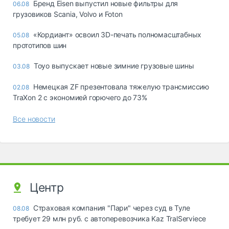
Бренд Eisen выпустил новые фильтры для
06.08
грузовиков Scania, Volvo и Foton
«Кордиант» освоил 3D-печать полномасштабных
05.08
прототипов шин
Toyo выпускает новые зимние грузовые шины
03.08
Немецкая ZF презентовала тяжелую трансмиссию
02.08
TraXon 2 с экономией горючего до 73%
Все новости
Центр
Страховая компания "Пари" через суд в Туле
08.08
требует 29 млн руб. с автоперевозчика Kaz TralServiece