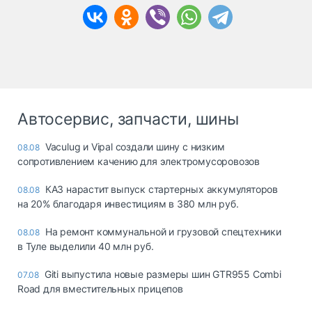
Автосервис, запчасти, шины
Vaculug и Vipal создали шину с низким
08.08
сопротивлением качению для электромусоровозов
КАЗ нарастит выпуск стартерных аккумуляторов
08.08
на 20% благодаря инвестициям в 380 млн руб.
На ремонт коммунальной и грузовой спецтехники
08.08
в Туле выделили 40 млн руб.
Giti выпустила новые размеры шин GTR955 Combi
07.08
Road для вместительных прицепов