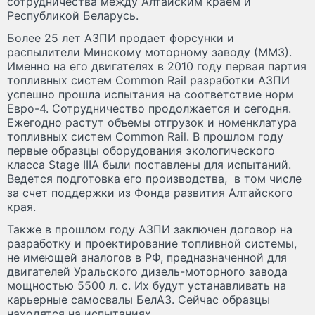
сотрудничества между Алтайским краем и
Республикой Беларусь.
Более 25 лет АЗПИ продает форсунки и
распылители Минскому моторному заводу (ММЗ).
Именно на его двигателях в 2010 году первая партия
топливных систем Common Rail разработки АЗПИ
успешно прошла испытания на соответствие норм
Евро-4. Сотрудничество продолжается и сегодня.
Ежегодно растут объемы отгрузок и номенклатура
топливных систем Common Rail. В прошлом году
первые образцы оборудования экологического
класса Stage IIIA были поставлены для испытаний.
Ведется подготовка его производства, в том числе
за счет поддержки из Фонда развития Алтайского
края.
Также в прошлом году АЗПИ заключен договор на
разработку и проектирование топливной системы,
не имеющей аналогов в РФ, предназначенной для
двигателей Уральского дизель-моторного завода
мощностью 5500 л. с. Их будут устанавливать на
карьерные самосвалы БелАЗ. Сейчас образцы
находятся на испытаниях.