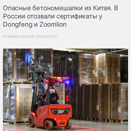
Опасные бетономешалки из Китая. В
России отозвали сертификаты у
Dongfeng и Zoomlion
Коммерческий транспорт