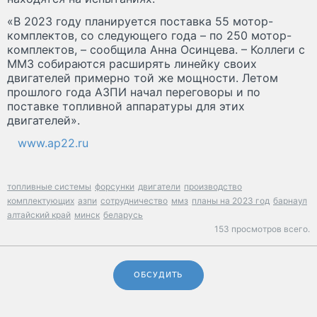
«В 2023 году планируется поставка 55 мотор-
комплектов, со следующего года – по 250 мотор-
комплектов, – сообщила Анна Осинцева. – Коллеги с
ММЗ собираются расширять линейку своих
двигателей примерно той же мощности. Летом
прошлого года АЗПИ начал переговоры и по
поставке топливной аппаратуры для этих
двигателей».
www.ap22.ru
топливные системы
форсунки
двигатели
производство
комплектующих
азпи
сотрудничество
ммз
планы на 2023 год
барнаул
алтайский край
минск
беларусь
153 просмотров всего.
ОБСУДИТЬ