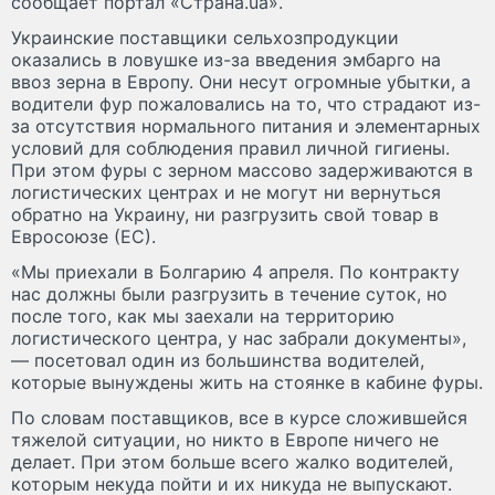
сообщает портал «Страна.ua».
Украинские поставщики сельхозпродукции
оказались в ловушке из-за введения эмбарго на
ввоз зерна в Европу. Они несут огромные убытки, а
водители фур пожаловались на то, что страдают из-
за отсутствия нормального питания и элементарных
условий для соблюдения правил личной гигиены.
При этом фуры с зерном массово задерживаются в
логистических центрах и не могут ни вернуться
обратно на Украину, ни разгрузить свой товар в
Евросоюзе (ЕС).
«Мы приехали в Болгарию 4 апреля. По контракту
нас должны были разгрузить в течение суток, но
после того, как мы заехали на территорию
логистического центра, у нас забрали документы»,
— посетовал один из большинства водителей,
которые вынуждены жить на стоянке в кабине фуры.
По словам поставщиков, все в курсе сложившейся
тяжелой ситуации, но никто в Европе ничего не
делает. При этом больше всего жалко водителей,
которым некуда пойти и их никуда не выпускают.