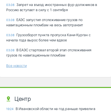
Запрет на въезд иностранных фур-должников в
03.08
Россию вступает в силу с 1 сентября
ЕАЭС запустил отслеживание грузов по
03.08
навигационным пломбам на весь автотранзит
Грузооборот пункта пропуска Кани-Курган с
03.08
начала года вырос более чем вдвое
В ЕАЭС стартовал второй этап отслеживания
03.08
грузов по навигационным пломбам
Все новости
Центр
В Ивановской области на год раньше привели в
19:24