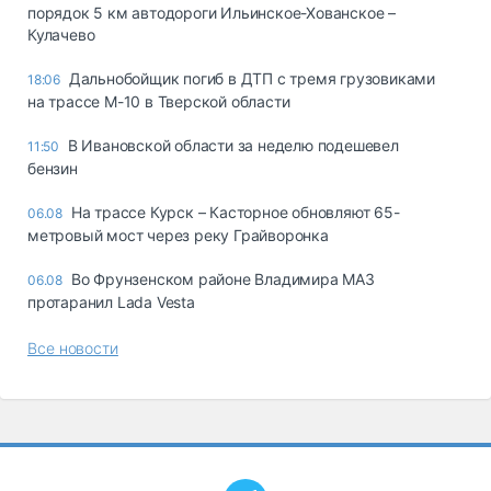
порядок 5 км автодороги Ильинское-Хованское –
Кулачево
Дальнобойщик погиб в ДТП с тремя грузовиками
18:06
на трассе М-10 в Тверской области
В Ивановской области за неделю подешевел
11:50
бензин
На трассе Курск – Касторное обновляют 65-
06.08
метровый мост через реку Грайворонка
Во Фрунзенском районе Владимира МАЗ
06.08
протаранил Lada Vesta
Все новости