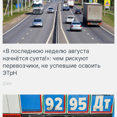
«В последнюю неделю августа
начнётся суета!»: чем рискуют
перевозчики, не успевшие освоить
ЭТрН
Дзен