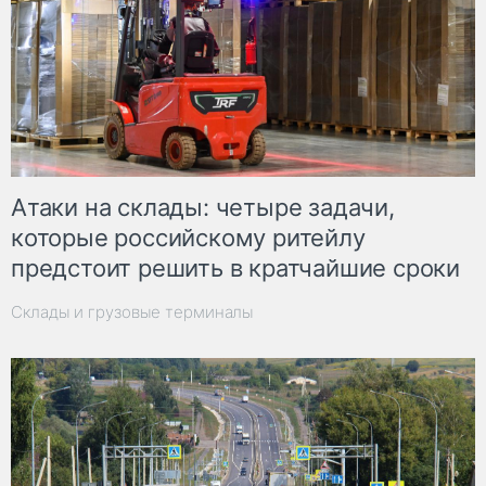
Атаки на склады: четыре задачи,
которые российскому ритейлу
предстоит решить в кратчайшие сроки
Склады и грузовые терминалы