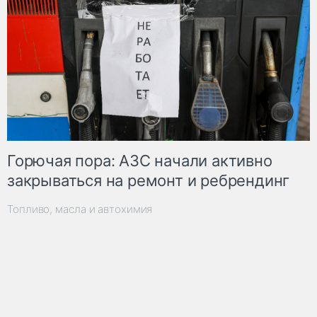
Горючая пора: АЗС начали активно
закрываться на ремонт и ребрендинг
Топливо, масла и автохимия