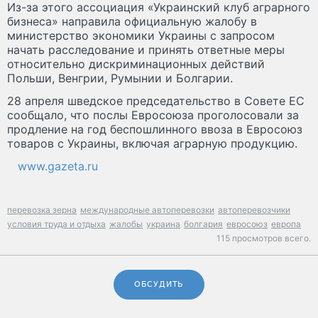
Из-за этого ассоциация «Украинский клуб аграрного
бизнеса» направила официальную жалобу в
министерство экономики Украины с запросом
начать расследование и принять ответные меры
относительно дискриминационных действий
Польши, Венгрии, Румынии и Болгарии.
28 апреля шведское председательство в Совете ЕС
сообщало, что послы Евросоюза проголосовали за
продление на год беспошлинного ввоза в Евросоюз
товаров с Украины, включая аграрную продукцию.
www.gazeta.ru
перевозка зерна
международные автоперевозки
автоперевозчики
условия труда и отдыха
жалобы
украина
болгария
евросоюз
европа
115 просмотров всего.
ОБСУДИТЬ