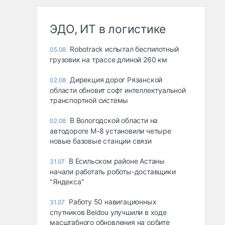
ЭДО, ИТ в логистике
Robotrack испытал беспилотный
05.08
грузовик на трассе длиной 260 км
Дирекция дорог Рязанской
02.08
области обновит софт интеллектуальной
транспортной системы
В Вологодской области на
02.08
автодороге М-8 установили четыре
новые базовые станции связи
В Есильском районе Астаны
31.07
начали работать роботы-доставщики
"Яндекса"
Работу 50 навигационных
31.07
спутников Beidou улучшили в ходе
масштабного обновления на орбите