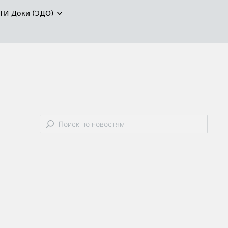
ТИ-Доки (ЭДО)