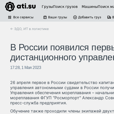
Грузы
Поиск грузов
Машины
Поиск м
Все сервисы
Ваши грузы
Добавить груз
← ЭДО, ИТ в логистике
В России появился перв
дистанционного управл
17:28, 1 Мая 2023
26 апреля первое в России свидетельство капита
управления автономными судами в России получи
Управления обеспечения мореплавания – начальни
мореплавания ФГУП "Росморпорт" Александр Сов
пресс-служба предприятия.
Обучение также проходили члены экипажей двухт