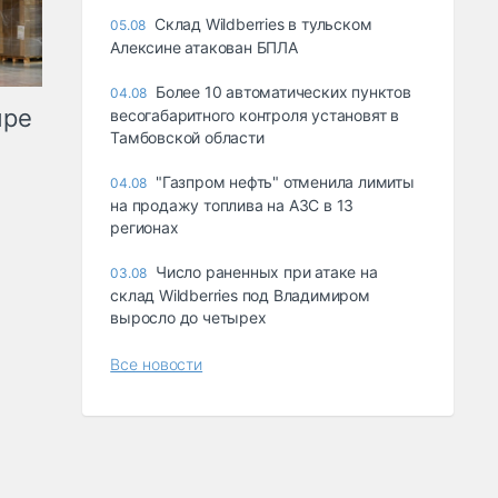
Склад Wildberries в тульском
05.08
Алексине атакован БПЛА
Более 10 автоматических пунктов
04.08
ыре
весогабаритного контроля установят в
Тамбовской области
"Газпром нефть" отменила лимиты
04.08
на продажу топлива на АЗС в 13
регионах
Число раненных при атаке на
03.08
склад Wildberries под Владимиром
выросло до четырех
Все новости