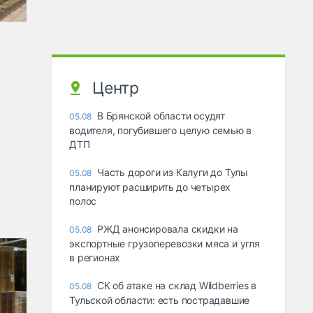
Центр
В Брянской области осудят
05.08
водителя, погубившего целую семью в
ДТП
Часть дороги из Калуги до Тулы
05.08
планируют расширить до четырех
полос
РЖД анонсировала скидки на
05.08
экспортные грузоперевозки мяса и угля
в регионах
СК об атаке на склад Wildberries в
05.08
Тульской области: есть пострадавшие