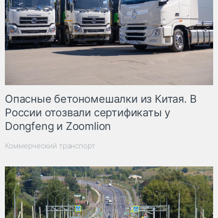
Опасные бетономешалки из Китая. В
России отозвали сертификаты у
Dongfeng и Zoomlion
Коммерческий транспорт