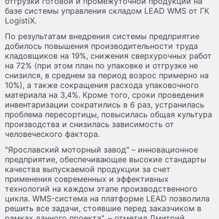
отгрузки готовой и промежуточной продукции на
базе системы управления складом LEAD WMS от ГК
LogistiX.
По результатам внедрения системы предприятие
добилось повышения производительности труда
кладовщиков на 19%, снижения сверхурочных работ
на 72% (при этом план по упаковке и отгрузке не
снизился, в среднем за период возрос примерно на
10%), а также сокращения расхода упаковочного
материала на 3,4%. Кроме того, сроки проведения
инвентаризации сократились в 6 раз, устранилась
проблема пересортицы, повысилась общая культура
производства и снизилась зависимость от
человеческого фактора.
"Ярославский моторный завод" – инновационное
предприятие, обеспечивающее высокие стандарты
качества выпускаемой продукции за счет
применения современных и эффективных
технологий на каждом этапе производственного
цикла. WMS-система на платформе LEAD позволила
решить все задачи, стоявшие перед заказчиком в
рамках данного проекта", – отметил Дмитрий