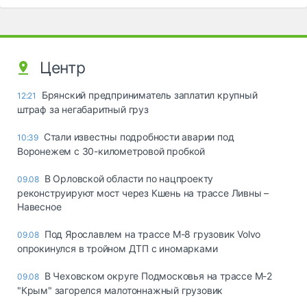
Центр
Брянский предприниматель заплатил крупный
12:21
штраф за негабаритный груз
Стали известны подробности аварии под
10:39
Воронежем с 30-километровой пробкой
В Орловской области по нацпроекту
09.08
реконструируют мост через Кшень на трассе Ливны –
Навесное
Под Ярославлем на трассе М-8 грузовик Volvo
09.08
опрокинулся в тройном ДТП с иномарками
В Чеховском округе Подмосковья на трассе М-2
09.08
"Крым" загорелся малотоннажный грузовик