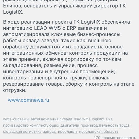
Блинов, основатель и управляющий директор ГК
LogistiX.
В ходе реализации проекта ГК LogistiX обеспечила
интеграцию LEAD WMS с ERP заказчика и
автоматизировала ключевые бизнес-процессы
работы склада завода, такие как: внешнюю
обработку документов и их создание на основе
интеграционных обменов; контроль продукции на
этапе приемки, включая сортировку по точкам
складирования, размещение, процесс
инвентаризации и внутренних перемещений;
контроль транспортной отгрузки, включая
резервирование товара, сборку и контроль на этапе
отгрузки.
www.comnews.ru
wms-системы
автоматизация склада
lead wms
logistix
ямз
производство комплектующих
двигатели
производительность труда
складская логистика
заводы
ярославль
ярославская область
170 просмотров всего.