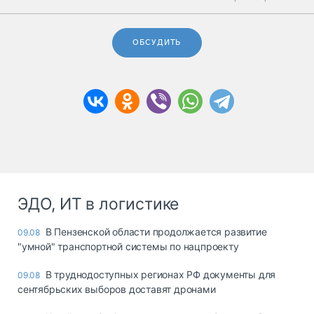
ОБСУДИТЬ
ЭДО, ИТ в логистике
В Пензенской области продолжается развитие
09.08
"умной" транспортной системы по нацпроекту
В труднодоступных регионах РФ документы для
09.08
сентябрьских выборов доставят дронами