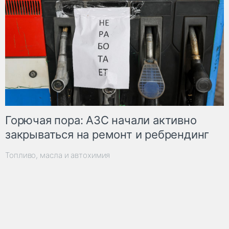
Горючая пора: АЗС начали активно
закрываться на ремонт и ребрендинг
Топливо, масла и автохимия