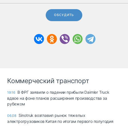
ОБСУДИТЬ
Коммерческий транспорт
В ФРГ заявили о падении прибыли Daimler Truck
19:16
вдвое на фоне планов расширения производства за
рубежом
Sinotruk возглавил рынок тяжелых
06.08
электрогрузовиков Китая по итогам первого полугодия