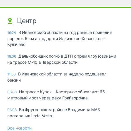
Центр
В Ивановской области на год раньше привели в
19:24
порядок 5 км автодороги Ильинское-Хованское –
Кулачево
Дальнобойщик погиб в ДТП с тремя грузовиками
18:06
на трассе М-10 в Тверской области
В Ивановской области за неделю подешевел
11:50
бензин
На трассе Курск – Касторное обновляют 65-
06.08
метровый мост через реку Грайворонка
Во Фрунзенском районе Владимира МАЗ
06.08
протаранил Lada Vesta
Все новости