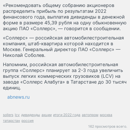
«Рекомендовать общему собранию акционеров
распределить прибыль по результатам 2022
финансового года, выплатив дивиденды в денежной
форме в размере 45,39 рубля на одну обыкновенную
акцию ПАО «Соллерс», — говорится в сообщении.
«Соллерс» — российская автомобилестроительная
компания, штаб-квартира которой находится в
Москве. Генеральный директор ПАО «Соллерс» —
Николай Соболев.
Напомним, российская автомобилестроительная
группа «Соллерс» планирует за 2-3 года увеличить
выпуск легких коммерческих грузовиков (LCV) на
заводе «Соллерс Алабуга» в Татарстане до 30 тысяч
единиц.
abnews.ru
sollers
lcv
дивиденды
акции
итоги 2022 года
автопром
москва
татарстан
россия
162 просмотров всего.