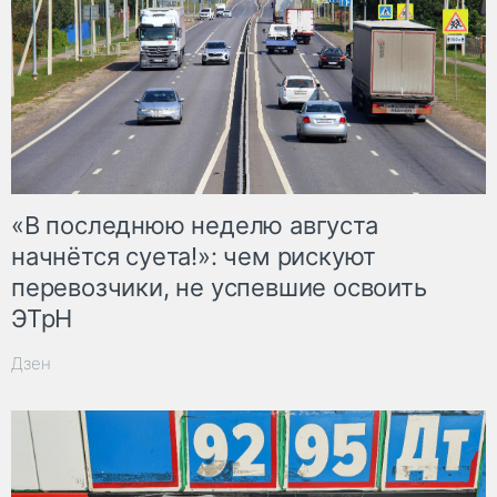
«В последнюю неделю августа
начнётся суета!»: чем рискуют
перевозчики, не успевшие освоить
ЭТрН
Дзен