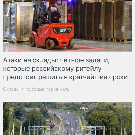
Атаки на склады: четыре задачи,
которые российскому ритейлу
предстоит решить в кратчайшие сроки
Склады и грузовые терминалы