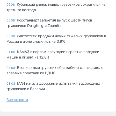
Кубанский рынок новых грузовиков сократился на
06.08
треть за полгода
Росстандарт запретил выпуск шести типов
06.08
грузовиков Dongfeng и Zoomlion
«Автостат»: продажи новых тяжелых грузовиков в
05.08
России в июле снизились на 3,9%
КАМАЗ в первом полугодии нарастил продажи
04.08
машин в лизинг на 12,8%
Беспилотные грузовики без кабины для водителя
04.08
впервые проехали по ВДНХ
MAN начала дорожные испытания водородных
03.08
грузовиков в Баварии
Все новости