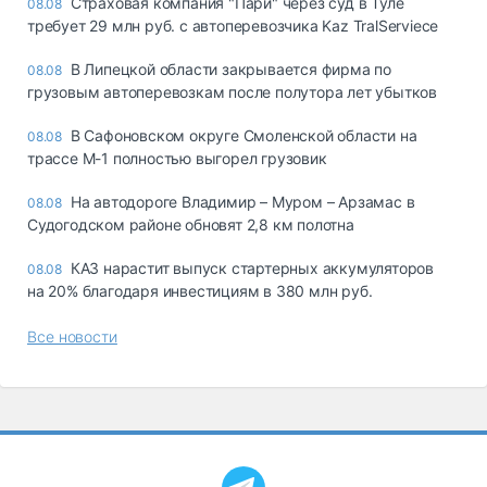
Страховая компания "Пари" через суд в Туле
08.08
требует 29 млн руб. с автоперевозчика Kaz TralServiece
В Липецкой области закрывается фирма по
08.08
грузовым автоперевозкам после полутора лет убытков
В Сафоновском округе Смоленской области на
08.08
трассе М-1 полностью выгорел грузовик
На автодороге Владимир – Муром – Арзамас в
08.08
Судогодском районе обновят 2,8 км полотна
КАЗ нарастит выпуск стартерных аккумуляторов
08.08
на 20% благодаря инвестициям в 380 млн руб.
Все новости