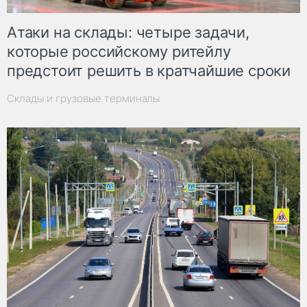
Атаки на склады: четыре задачи,
которые российскому ритейлу
предстоит решить в кратчайшие сроки
Склады и грузовые терминалы