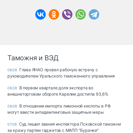
Таможня и ВЭД
Глава ЯНАО провел рабочую встречу с
08.08
руководителем Уральского таможенного управления
В первом квартале доля экспорта во
08.08
внешнеторговом обороте Карелии достигла 93,6%
В отношении импорта лимонной кислоты в РФ
08.08
могут ввести антидемпинговые защитные меры
Суд лишил звания инспектора Псковской таможни
07.08
за кражу партии гаджетов с МАПП "Бурачки"