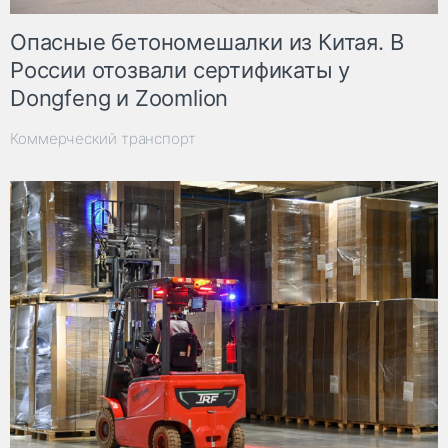
Опасные бетономешалки из Китая. В
России отозвали сертификаты у
Dongfeng и Zoomlion
Коммерческий транспорт