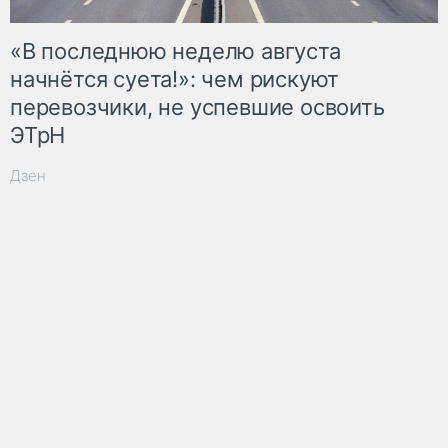
«В последнюю неделю августа
начнётся суета!»: чем рискуют
перевозчики, не успевшие освоить
ЭТрН
Дзен