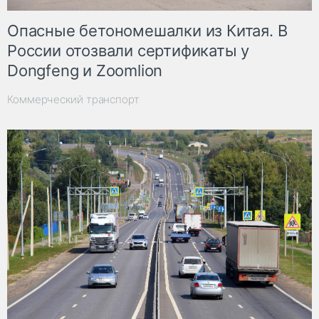
Опасные бетономешалки из Китая. В
России отозвали сертификаты у
Dongfeng и Zoomlion
Коммерческий транспорт