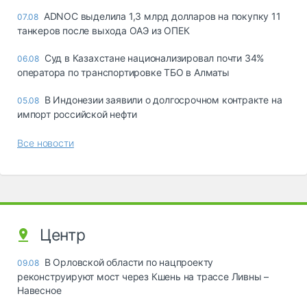
ADNOC выделила 1,3 млрд долларов на покупку 11
07.08
танкеров после выхода ОАЭ из ОПЕК
Суд в Казахстане национализировал почти 34%
06.08
оператора по транспортировке ТБО в Алматы
В Индонезии заявили о долгосрочном контракте на
05.08
импорт российской нефти
Все новости
Центр
В Орловской области по нацпроекту
09.08
реконструируют мост через Кшень на трассе Ливны –
Навесное