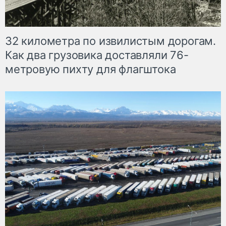
32 километра по извилистым дорогам.
Как два грузовика доставляли 76-
метровую пихту для флагштока