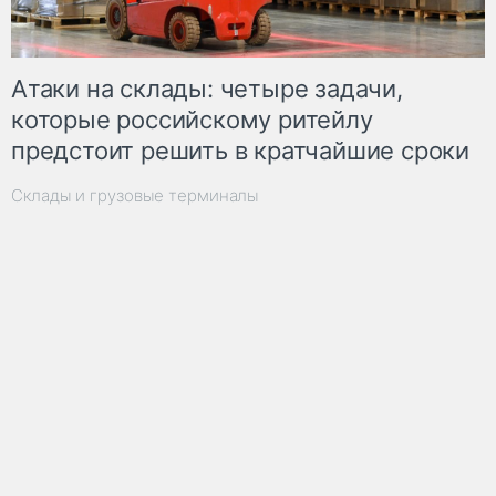
Атаки на склады: четыре задачи,
которые российскому ритейлу
предстоит решить в кратчайшие сроки
Склады и грузовые терминалы