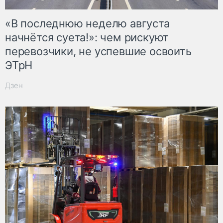
«В последнюю неделю августа
начнётся суета!»: чем рискуют
перевозчики, не успевшие освоить
ЭТрН
Дзен