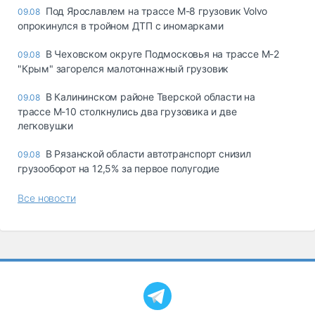
Под Ярославлем на трассе М-8 грузовик Volvo
09.08
опрокинулся в тройном ДТП с иномарками
В Чеховском округе Подмосковья на трассе М-2
09.08
"Крым" загорелся малотоннажный грузовик
В Калининском районе Тверской области на
09.08
трассе М-10 столкнулись два грузовика и две
легковушки
В Рязанской области автотранспорт снизил
09.08
грузооборот на 12,5% за первое полугодие
Все новости