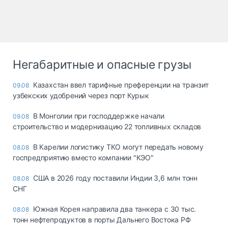
Негабаритные и опасные грузы
Казахстан ввел тарифные преференции на транзит
09.08
узбекских удобрений через порт Курык
В Монголии при господдержке начали
09.08
строительство и модернизацию 22 топливных складов
В Карелии логистику ТКО могут передать новому
08.08
госпредприятию вместо компании "КЭО"
США в 2026 году поставили Индии 3,6 млн тонн
08.08
СНГ
Южная Корея направила два танкера с 30 тыс.
08.08
тонн нефтепродуктов в порты Дальнего Востока РФ