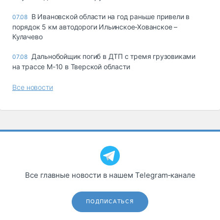
В Ивановской области на год раньше привели в
07.08
порядок 5 км автодороги Ильинское-Хованское –
Кулачево
Дальнобойщик погиб в ДТП с тремя грузовиками
07.08
на трассе М-10 в Тверской области
Все новости
Все главные новости в нашем Telegram‑канале
ПОДПИСАТЬСЯ