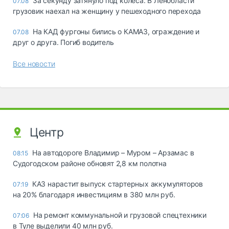
За секунду затянуло под колёса. В Ленобласти
07.08
грузовик наехал на женщину у пешеходного перехода
На КАД фургоны бились о КАМАЗ, ограждение и
07.08
друг о друга. Погиб водитель
Все новости
Центр
На автодороге Владимир – Муром – Арзамас в
08:15
Судогодском районе обновят 2,8 км полотна
КАЗ нарастит выпуск стартерных аккумуляторов
07:19
на 20% благодаря инвестициям в 380 млн руб.
На ремонт коммунальной и грузовой спецтехники
07:06
в Туле выделили 40 млн руб.