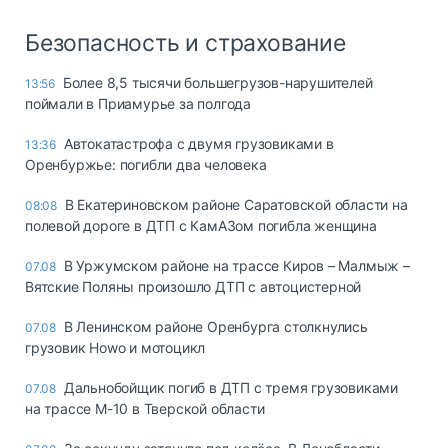
Безопасность и страхование
Более 8,5 тысячи большегрузов-нарушителей
13:56
поймали в Приамурье за полгода
Автокатастрофа с двумя грузовиками в
13:36
Оренбуржье: погибли два человека
В Екатериновском районе Саратовской области на
08:08
полевой дороге в ДТП с КамАЗом погибла женщина
В Уржумском районе на трассе Киров – Малмыж –
07.08
Вятские Поляны произошло ДТП с автоцистерной
В Ленинском районе Оренбурга столкнулись
07.08
грузовик Howo и мотоцикл
Дальнобойщик погиб в ДТП с тремя грузовиками
07.08
на трассе М-10 в Тверской области