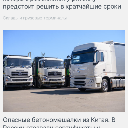
предстоит решить в кратчайшие сроки
Склады и грузовые терминалы
Опасные бетономешалки из Китая. В
России отозвали сертификаты у