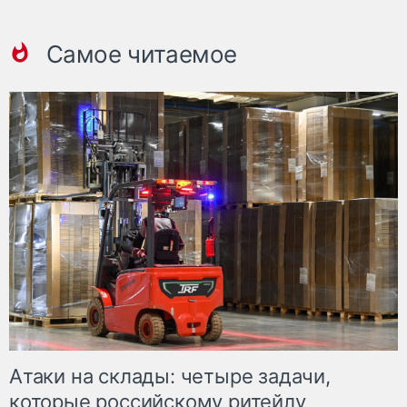
Самое читаемое
Атаки на склады: четыре задачи,
которые российскому ритейлу