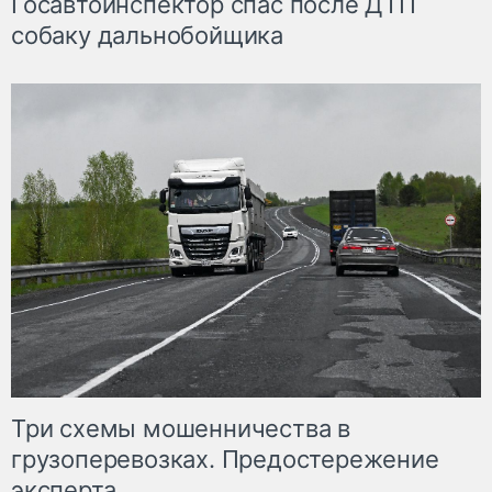
Госавтоинспектор спас после ДТП
собаку дальнобойщика
Три схемы мошенничества в
грузоперевозках. Предостережение
эксперта