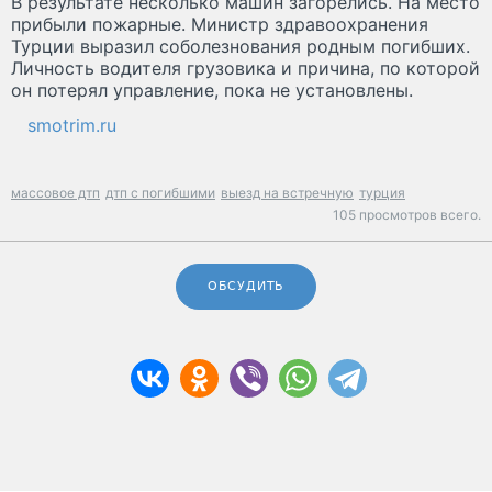
В результате несколько машин загорелись. На место
прибыли пожарные. Министр здравоохранения
Турции выразил соболезнования родным погибших.
Личность водителя грузовика и причина, по которой
он потерял управление, пока не установлены.
smotrim.ru
массовое дтп
дтп с погибшими
выезд на встречную
турция
105 просмотров всего.
ОБСУДИТЬ