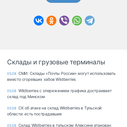
Склады и грузовые терминалы
СМИ: Склады «Почты России» могут использовать
05.08
вместо сгоревших хабов Wildberries
Wildberries с опережением графика достраивает
05.08
склад под Минском
СК об атаке на склад Wildberries в Тульской
05.08
области: есть пострадавшие
Склад Wildberries в тульском Алексине атакован
05.08