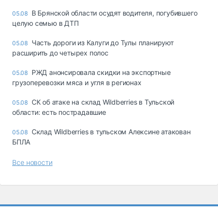
В Брянской области осудят водителя, погубившего
05.08
целую семью в ДТП
Часть дороги из Калуги до Тулы планируют
05.08
расширить до четырех полос
РЖД анонсировала скидки на экспортные
05.08
грузоперевозки мяса и угля в регионах
СК об атаке на склад Wildberries в Тульской
05.08
области: есть пострадавшие
Склад Wildberries в тульском Алексине атакован
05.08
БПЛА
Все новости