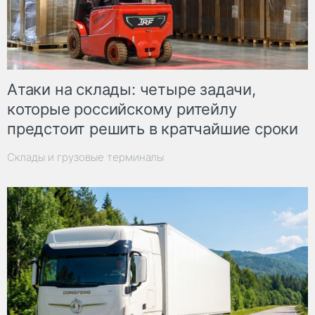
Атаки на склады: четыре задачи,
которые российскому ритейлу
предстоит решить в кратчайшие сроки
Склады и грузовые терминалы