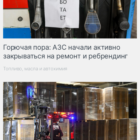
Горючая пора: АЗС начали активно
закрываться на ремонт и ребрендинг
Топливо, масла и автохимия