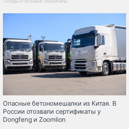
Склады и грузовые терминалы
Опасные бетономешалки из Китая. В
России отозвали сертификаты у
Dongfeng и Zoomlion