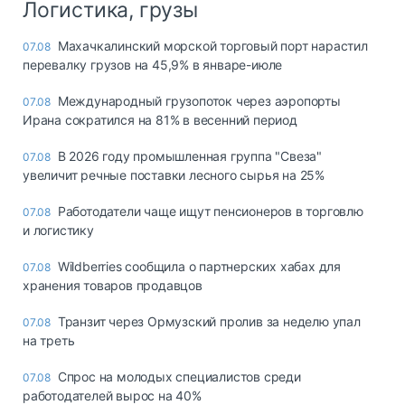
Логистика, грузы
Махачкалинский морской торговый порт нарастил
07.08
перевалку грузов на 45,9% в январе-июле
Международный грузопоток через аэропорты
07.08
Ирана сократился на 81% в весенний период
В 2026 году промышленная группа "Свеза"
07.08
увеличит речные поставки лесного сырья на 25%
Работодатели чаще ищут пенсионеров в торговлю
07.08
и логистику
Wildberries сообщила о партнерских хабах для
07.08
хранения товаров продавцов
Транзит через Ормузский пролив за неделю упал
07.08
на треть
Спрос на молодых специалистов среди
07.08
работодателей вырос на 40%