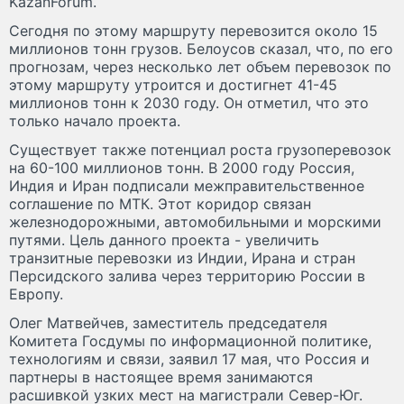
KazanForum.
Сегодня по этому маршруту перевозится около 15
миллионов тонн грузов. Белоусов сказал, что, по его
прогнозам, через несколько лет объем перевозок по
этому маршруту утроится и достигнет 41-45
миллионов тонн к 2030 году. Он отметил, что это
только начало проекта.
Существует также потенциал роста грузоперевозок
на 60-100 миллионов тонн. В 2000 году Россия,
Индия и Иран подписали межправительственное
соглашение по МТК. Этот коридор связан
железнодорожными, автомобильными и морскими
путями. Цель данного проекта - увеличить
транзитные перевозки из Индии, Ирана и стран
Персидского залива через территорию России в
Европу.
Олег Матвейчев, заместитель председателя
Комитета Госдумы по информационной политике,
технологиям и связи, заявил 17 мая, что Россия и
партнеры в настоящее время занимаются
расшивкой узких мест на магистрали Север-Юг.