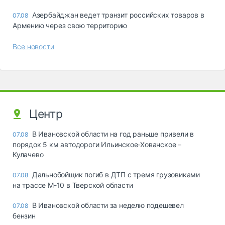
Азербайджан ведет транзит российских товаров в
07.08
Армению через свою территорию
Все новости
Центр
В Ивановской области на год раньше привели в
07.08
порядок 5 км автодороги Ильинское-Хованское –
Кулачево
Дальнобойщик погиб в ДТП с тремя грузовиками
07.08
на трассе М-10 в Тверской области
В Ивановской области за неделю подешевел
07.08
бензин