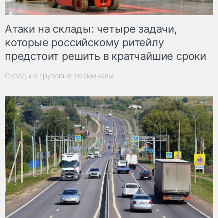
Атаки на склады: четыре задачи,
которые российскому ритейлу
предстоит решить в кратчайшие сроки
Склады и грузовые терминалы