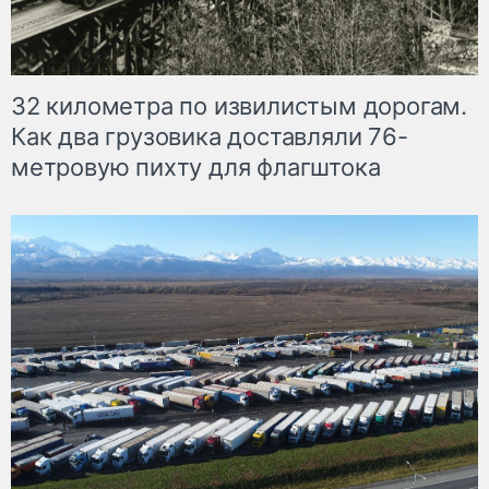
32 километра по извилистым дорогам.
Как два грузовика доставляли 76-
метровую пихту для флагштока