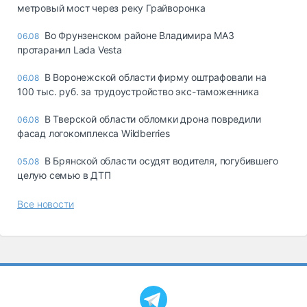
метровый мост через реку Грайворонка
Во Фрунзенском районе Владимира МАЗ
06.08
протаранил Lada Vesta
В Воронежской области фирму оштрафовали на
06.08
100 тыс. руб. за трудоустройство экс-таможенника
В Тверской области обломки дрона повредили
06.08
фасад логокомплекса Wildberries
В Брянской области осудят водителя, погубившего
05.08
целую семью в ДТП
Все новости