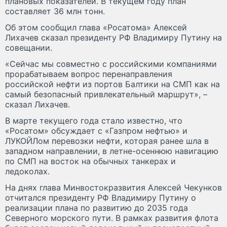
плановых показателей. В текущем году план
составляет 36 млн тонн.
Об этом сообщил глава «Росатома» Алексей
Лихачев сказал президенту РФ Владимиру Путину на
совещании.
«Сейчас мы совместно с российскими компаниями
прорабатываем вопрос перенаправления
российской нефти из портов Балтики на СМП как на
самый безопасный привлекательный маршрут», –
сказал Лихачев.
В марте текущего года стало известно, что
«Росатом» обсуждает с «Газпром нефтью» и
ЛУКОЙЛом перевозки нефти, которая ранее шла в
западном направлении, в летне-осеннюю навигацию
по СМП на восток на обычных танкерах и
ледоколах.
На днях глава Минвостокразвития Алексей Чекунков
отчитался президенту РФ Владимиру Путину о
реализации плана по развитию до 2035 года
Северного морского пути. В рамках развития флота