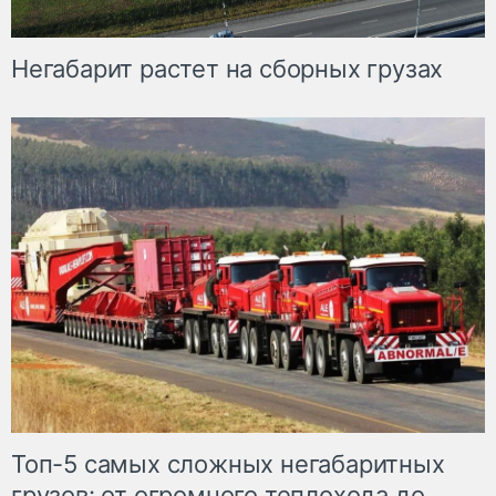
Негабарит растет на сборных грузах
Топ-5 самых сложных негабаритных
грузов: от огромного теплохода до