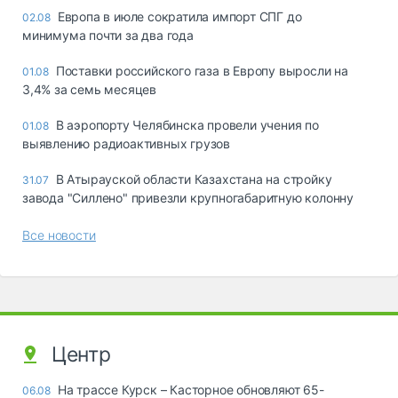
Европа в июле сократила импорт СПГ до
02.08
минимума почти за два года
Поставки российского газа в Европу выросли на
01.08
3,4% за семь месяцев
В аэропорту Челябинска провели учения по
01.08
выявлению радиоактивных грузов
В Атырауской области Казахстана на стройку
31.07
завода "Силлено" привезли крупногабаритную колонну
Все новости
Центр
На трассе Курск – Касторное обновляют 65-
06.08