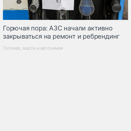
Горючая пора: АЗС начали активно
закрываться на ремонт и ребрендинг
Топливо, масла и автохимия