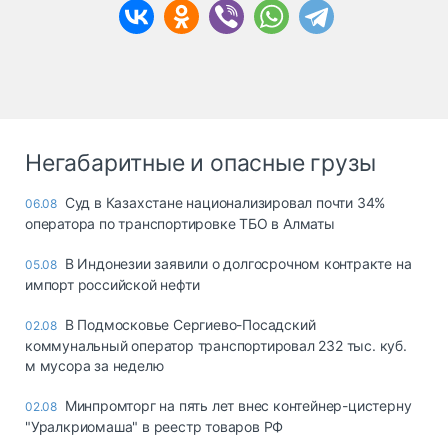
Негабаритные и опасные грузы
Суд в Казахстане национализировал почти 34%
06.08
оператора по транспортировке ТБО в Алматы
В Индонезии заявили о долгосрочном контракте на
05.08
импорт российской нефти
В Подмосковье Сергиево-Посадский
02.08
коммунальный оператор транспортировал 232 тыс. куб.
м мусора за неделю
Минпромторг на пять лет внес контейнер-цистерну
02.08
"Уралкриомаша" в реестр товаров РФ