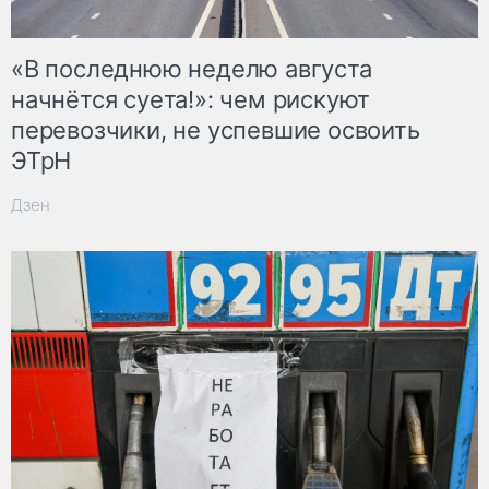
«В последнюю неделю августа
начнётся суета!»: чем рискуют
перевозчики, не успевшие освоить
ЭТрН
Дзен