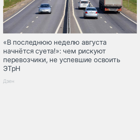
«В последнюю неделю августа
начнётся суета!»: чем рискуют
перевозчики, не успевшие освоить
ЭТрН
Дзен