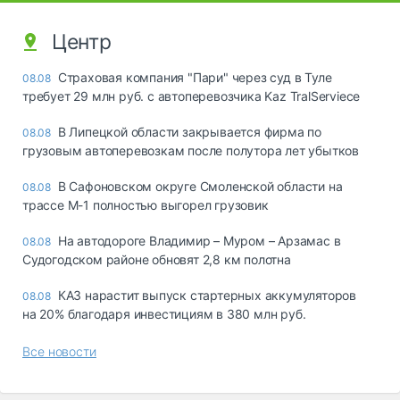
Центр
Страховая компания "Пари" через суд в Туле
08.08
требует 29 млн руб. с автоперевозчика Kaz TralServiece
В Липецкой области закрывается фирма по
08.08
грузовым автоперевозкам после полутора лет убытков
В Сафоновском округе Смоленской области на
08.08
трассе М-1 полностью выгорел грузовик
На автодороге Владимир – Муром – Арзамас в
08.08
Судогодском районе обновят 2,8 км полотна
КАЗ нарастит выпуск стартерных аккумуляторов
08.08
на 20% благодаря инвестициям в 380 млн руб.
Все новости