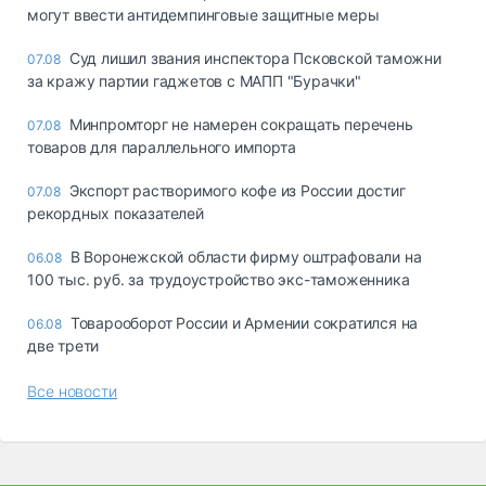
могут ввести антидемпинговые защитные меры
Суд лишил звания инспектора Псковской таможни
07.08
за кражу партии гаджетов с МАПП "Бурачки"
Минпромторг не намерен сокращать перечень
07.08
товаров для параллельного импорта
Экспорт растворимого кофе из России достиг
07.08
рекордных показателей
В Воронежской области фирму оштрафовали на
06.08
100 тыс. руб. за трудоустройство экс-таможенника
Товарооборот России и Армении сократился на
06.08
две трети
Все новости