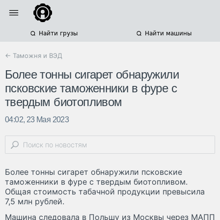
Найти грузы
Найти машины
← Таможня и ВЭД
Более тонны сигарет обнаружили
псковские таможенники в фуре с
твердым биотопливом
04:02, 23 Мая 2023
Более тонны сигарет обнаружили псковские
таможенники в фуре с твердым биотопливом.
Общая стоимость табачной продукции превысила
7,5 млн рублей.
Машина следовала в Польшу из Москвы через МАПП