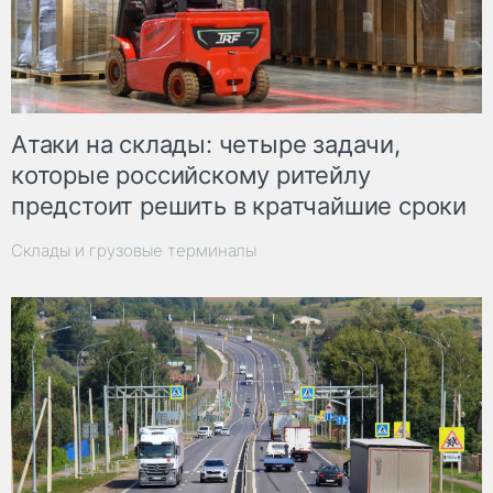
Атаки на склады: четыре задачи,
которые российскому ритейлу
предстоит решить в кратчайшие сроки
Склады и грузовые терминалы