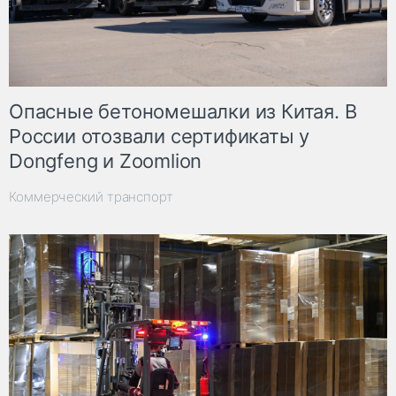
Опасные бетономешалки из Китая. В
России отозвали сертификаты у
Dongfeng и Zoomlion
Коммерческий транспорт