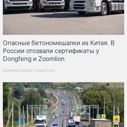
Опасные бетономешалки из Китая. В
России отозвали сертификаты у
Dongfeng и Zoomlion
Коммерческий транспорт