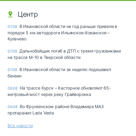
Центр
В Ивановской области на год раньше привели в
07.08
порядок 5 км автодороги Ильинское-Хованское –
Кулачево
Дальнобойщик погиб в ДТП с тремя грузовиками
07.08
на трассе М-10 в Тверской области
В Ивановской области за неделю подешевел
07.08
бензин
На трассе Курск – Касторное обновляют 65-
06.08
метровый мост через реку Грайворонка
Во Фрунзенском районе Владимира МАЗ
06.08
протаранил Lada Vesta
Все новости