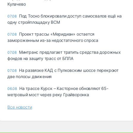
Кулачево
Под Тосно блокировали доступ самосвалов ещё на
07.08
одну стройплощадку ВСМ
Проект трассы «Меридиан» остается
07.08
замороженным из-за недостаточного спроса
Минтранс предлагает тратить средства дорожных
07.08
фондов на защиту трасс от БПЛА
На развязке КАД с Пулковским шоссе перекроют
07.08
две полосы движения
На трассе Курск – Касторное обновляют 65-
06.08
метровый мост через реку Грайворонка
Все новости