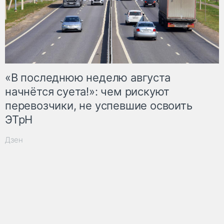
«В последнюю неделю августа
начнётся суета!»: чем рискуют
перевозчики, не успевшие освоить
ЭТрН
Дзен