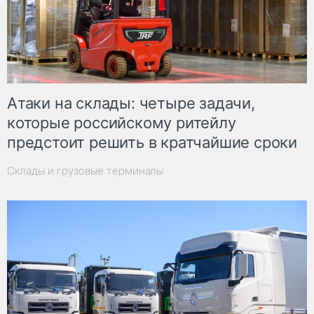
Атаки на склады: четыре задачи,
которые российскому ритейлу
предстоит решить в кратчайшие сроки
Склады и грузовые терминалы