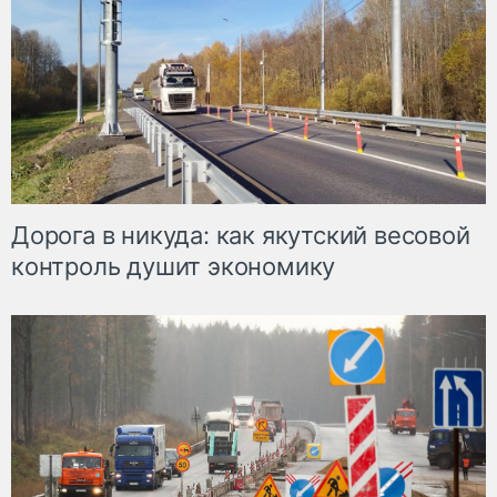
Дорога в никуда: как якутский весовой
контроль душит экономику