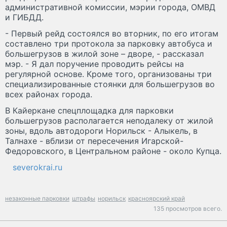
административной комиссии, мэрии города, ОМВД
и ГИБДД.
- Первый рейд состоялся во вторник, по его итогам
составлено три протокола за парковку автобуса и
большегрузов в жилой зоне – дворе, - рассказал
мэр. - Я дал поручение проводить рейсы на
регулярной основе. Кроме того, организованы три
специализированные стоянки для большегрузов во
всех районах города.
В Кайеркане спецплощадка для парковки
большегрузов располагается неподалеку от жилой
зоны, вдоль автодороги Норильск - Алыкель, в
Талнахе - вблизи от пересечения Игарской-
Федоровского, в Центральном районе - около Купца.
severokrai.ru
незаконные парковки
штрафы
норильск
красноярский край
135 просмотров всего.