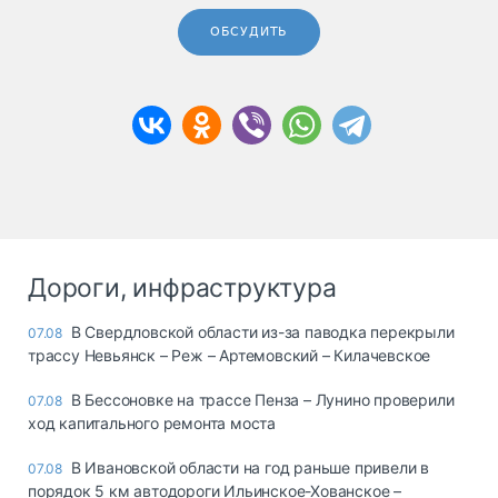
ОБСУДИТЬ
Дороги, инфраструктура
В Свердловской области из-за паводка перекрыли
07.08
трассу Невьянск – Реж – Артемовский – Килачевское
В Бессоновке на трассе Пенза – Лунино проверили
07.08
ход капитального ремонта моста
В Ивановской области на год раньше привели в
07.08
порядок 5 км автодороги Ильинское-Хованское –