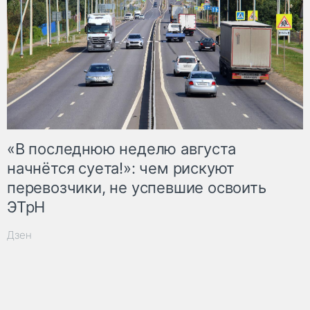
«В последнюю неделю августа
начнётся суета!»: чем рискуют
перевозчики, не успевшие освоить
ЭТрН
Дзен