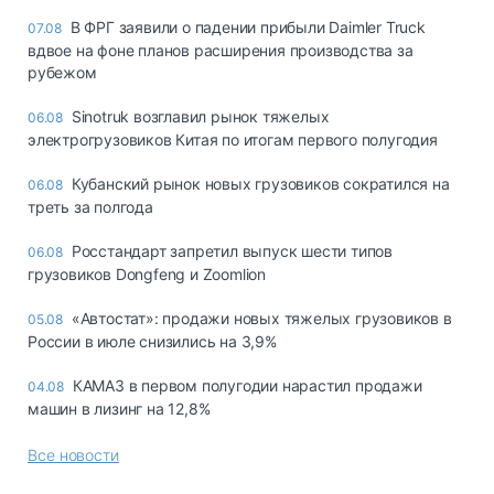
В ФРГ заявили о падении прибыли Daimler Truck
07.08
вдвое на фоне планов расширения производства за
рубежом
Sinotruk возглавил рынок тяжелых
06.08
электрогрузовиков Китая по итогам первого полугодия
Кубанский рынок новых грузовиков сократился на
06.08
треть за полгода
Росстандарт запретил выпуск шести типов
06.08
грузовиков Dongfeng и Zoomlion
«Автостат»: продажи новых тяжелых грузовиков в
05.08
России в июле снизились на 3,9%
КАМАЗ в первом полугодии нарастил продажи
04.08
машин в лизинг на 12,8%
Все новости