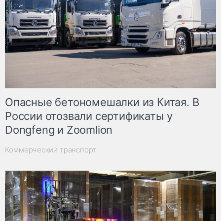
Опасные бетономешалки из Китая. В
России отозвали сертификаты у
Dongfeng и Zoomlion
Коммерческий транспорт