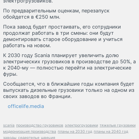
электрогрузовиков.
По предварительным оценкам, перезапуск
обойдется в €250 млн.
Пока завод будет простаивать, его сотрудники
продолжат работать в три смены: они будут
демонтировать старое оборудование и учиться
работать на новом.
К 2030 году Scania планирует увеличить долю
электрических грузовиков в производстве до 50%, а
к 2040-му — полностью перейти на электрические
фуры.
Сообщается, что в ближайшие годы компания будет
выпускать дизельные грузовики только на одном из
своих заводов во Франции.
officelife.media
scania
производство грузовиков
электрогрузовики
тяжелые грузовики
модернизация производства
планы на 2030 год
планы на 2040 год
заводы
седертелье
швеция