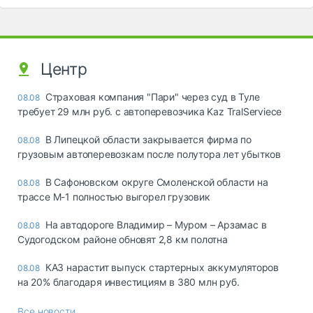
Центр
Страховая компания "Пари" через суд в Туле
08.08
требует 29 млн руб. с автоперевозчика Kaz TralServiece
В Липецкой области закрывается фирма по
08.08
грузовым автоперевозкам после полутора лет убытков
В Сафоновском округе Смоленской области на
08.08
трассе М-1 полностью выгорел грузовик
На автодороге Владимир – Муром – Арзамас в
08.08
Судогодском районе обновят 2,8 км полотна
КАЗ нарастит выпуск стартерных аккумуляторов
08.08
на 20% благодаря инвестициям в 380 млн руб.
Все новости