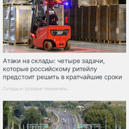
Атаки на склады: четыре задачи,
которые российскому ритейлу
предстоит решить в кратчайшие сроки
Склады и грузовые терминалы