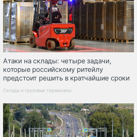
Атаки на склады: четыре задачи,
которые российскому ритейлу
предстоит решить в кратчайшие сроки
Склады и грузовые терминалы