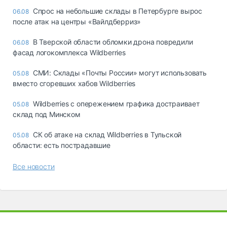
Спрос на небольшие склады в Петербурге вырос
06.08
после атак на центры «Вайлдберриз»
В Тверской области обломки дрона повредили
06.08
фасад логокомплекса Wildberries
СМИ: Склады «Почты России» могут использовать
05.08
вместо сгоревших хабов Wildberries
Wildberries с опережением графика достраивает
05.08
склад под Минском
СК об атаке на склад Wildberries в Тульской
05.08
области: есть пострадавшие
Все новости