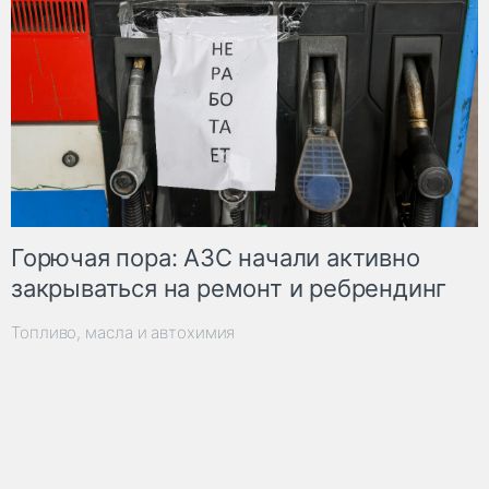
Горючая пора: АЗС начали активно
закрываться на ремонт и ребрендинг
Топливо, масла и автохимия