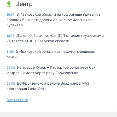
Центр
В Ивановской области на год раньше привели в
19:24
порядок 5 км автодороги Ильинское-Хованское –
Кулачево
Дальнобойщик погиб в ДТП с тремя грузовиками
18:06
на трассе М-10 в Тверской области
В Ивановской области за неделю подешевел
11:50
бензин
На трассе Курск – Касторное обновляют 65-
06.08
метровый мост через реку Грайворонка
Во Фрунзенском районе Владимира МАЗ
06.08
протаранил Lada Vesta
Все новости