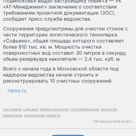
Подмосковья выдал застройщику объекта — УК
«АТ-Менеджмент» заключение о соответствии
требованиям проектной документации (ЗОС),
сообщает пресс-служба ведомства.
Сооружения предусмотрены для очистки стоков с
части территории логистического технопарка
«Софьино», общая площадь которого составляет
более 810 тыс. кв. м. Мощность очистки
поверхностных вод составит 30 литров в секунду,
объем резервуара накопителя — 2,4 тыс. куб. м.
Всего с начала года в Московской области под
надзором ведомства начали строить и
реконструировать 10 очистных сооружений.
riamo.ru
логопарки
софьино
инфраструктура
госстройнадзор
экология
раменское
московская область
118 просмотров всего.