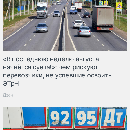
«В последнюю неделю августа
начнётся суета!»: чем рискуют
перевозчики, не успевшие освоить
ЭТрН
Дзен