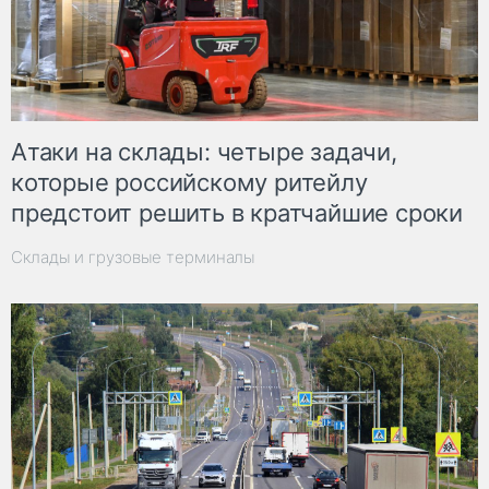
Атаки на склады: четыре задачи,
которые российскому ритейлу
предстоит решить в кратчайшие сроки
Склады и грузовые терминалы