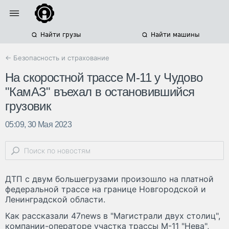
Найти грузы
Найти машины
← Безопасность и страхование
На скоростной трассе М-11 у Чудово
"КамАЗ" въехал в остановившийся
грузовик
05:09, 30 Мая 2023
ДТП с двум большегрузами произошло на платной
федеральной трассе на границе Новгородской и
Ленинградской области.
Как рассказали 47news в "Магистрали двух столиц",
компании-операторе участка трассы М-11 "Нева",