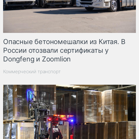
Опасные бетономешалки из Китая. В
России отозвали сертификаты у
Dongfeng и Zoomlion
Коммерческий транспорт