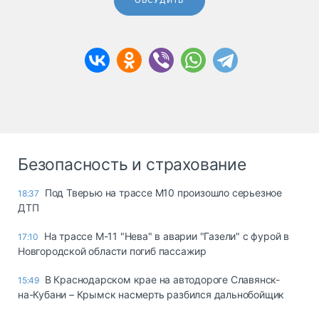
ОБСУДИТЬ
Безопасность и страхование
Под Тверью на трассе М10 произошло серьезное
18:37
ДТП
На трассе М-11 "Нева" в аварии "Газели" с фурой в
17:10
Новгородской области погиб пассажир
В Краснодарском крае на автодороге Славянск-
15:49
на-Кубани – Крымск насмерть разбился дальнобойщик