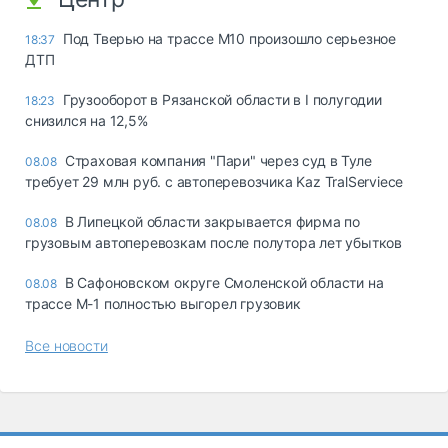
Под Тверью на трассе М10 произошло серьезное
18:37
ДТП
Грузооборот в Рязанской области в I полугодии
18:23
снизился на 12,5%
Страховая компания "Пари" через суд в Туле
08.08
требует 29 млн руб. с автоперевозчика Kaz TralServiece
В Липецкой области закрывается фирма по
08.08
грузовым автоперевозкам после полутора лет убытков
В Сафоновском округе Смоленской области на
08.08
трассе М-1 полностью выгорел грузовик
Все новости