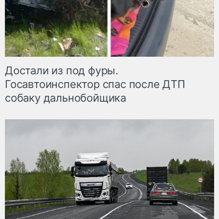
Достали из под фуры.
Госавтоинспектор спас после ДТП
собаку дальнобойщика