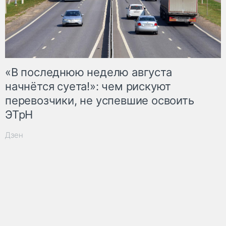
«В последнюю неделю августа
начнётся суета!»: чем рискуют
перевозчики, не успевшие освоить
ЭТрН
Дзен