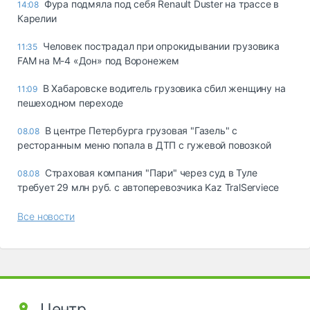
Фура подмяла под себя Renault Duster на трассе в
14:08
Карелии
Человек пострадал при опрокидывании грузовика
11:35
FAM на М-4 «Дон» под Воронежем
В Хабаровске водитель грузовика сбил женщину на
11:09
пешеходном переходе
В центре Петербурга грузовая "Газель" с
08.08
ресторанным меню попала в ДТП с гужевой повозкой
Страховая компания "Пари" через суд в Туле
08.08
требует 29 млн руб. с автоперевозчика Kaz TralServiece
Все новости
Центр