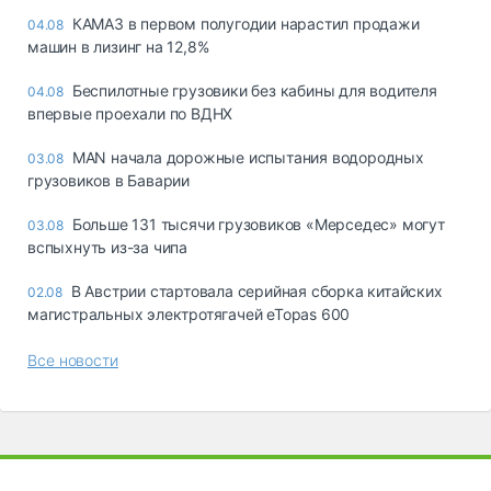
КАМАЗ в первом полугодии нарастил продажи
04.08
машин в лизинг на 12,8%
Беспилотные грузовики без кабины для водителя
04.08
впервые проехали по ВДНХ
MAN начала дорожные испытания водородных
03.08
грузовиков в Баварии
Больше 131 тысячи грузовиков «Мерседес» могут
03.08
вспыхнуть из-за чипа
В Австрии стартовала серийная сборка китайских
02.08
магистральных электротягачей eTopas 600
Все новости