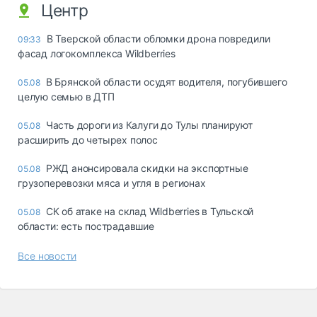
Центр
В Тверской области обломки дрона повредили
09:33
фасад логокомплекса Wildberries
В Брянской области осудят водителя, погубившего
05.08
целую семью в ДТП
Часть дороги из Калуги до Тулы планируют
05.08
расширить до четырех полос
РЖД анонсировала скидки на экспортные
05.08
грузоперевозки мяса и угля в регионах
СК об атаке на склад Wildberries в Тульской
05.08
области: есть пострадавшие
Все новости