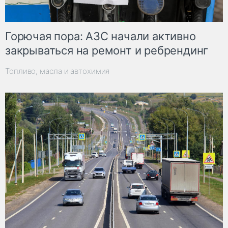
Горючая пора: АЗС начали активно
закрываться на ремонт и ребрендинг
Топливо, масла и автохимия