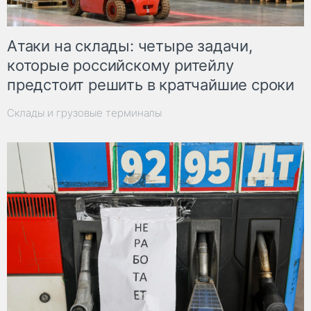
Атаки на склады: четыре задачи,
которые российскому ритейлу
предстоит решить в кратчайшие сроки
Склады и грузовые терминалы