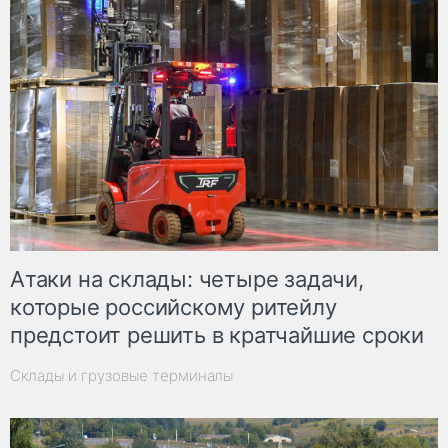
Атаки на склады: четыре задачи,
которые российскому ритейлу
предстоит решить в кратчайшие сроки
Склады и грузовые терминалы