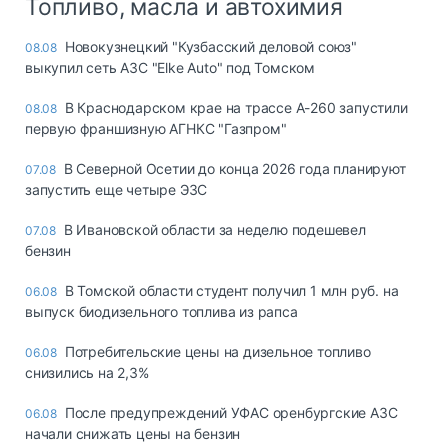
Топливо, масла и автохимия
Новокузнецкий "Кузбасский деловой союз"
08.08
выкупил сеть АЗС "Elke Auto" под Томском
В Краснодарском крае на трассе А-260 запустили
08.08
первую франшизную АГНКС "Газпром"
В Северной Осетии до конца 2026 года планируют
07.08
запустить еще четыре ЭЗС
В Ивановской области за неделю подешевел
07.08
бензин
В Томской области студент получил 1 млн руб. на
06.08
выпуск биодизельного топлива из рапса
Потребительские цены на дизельное топливо
06.08
снизились на 2,3%
После предупреждений УФАС оренбургские АЗС
06.08
начали снижать цены на бензин