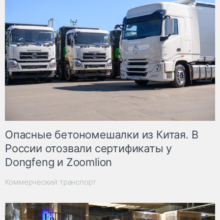
Опасные бетономешалки из Китая. В
России отозвали сертификаты у
Dongfeng и Zoomlion
Коммерческий транспорт