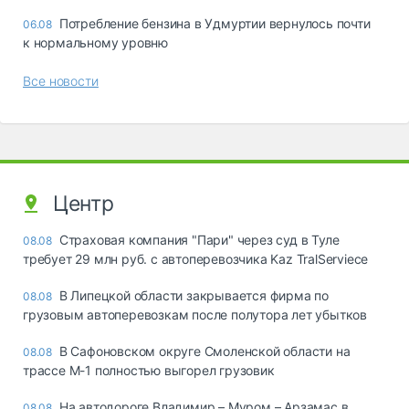
Потребление бензина в Удмуртии вернулось почти
06.08
к нормальному уровню
Все новости
Центр
Страховая компания "Пари" через суд в Туле
08.08
требует 29 млн руб. с автоперевозчика Kaz TralServiece
В Липецкой области закрывается фирма по
08.08
грузовым автоперевозкам после полутора лет убытков
В Сафоновском округе Смоленской области на
08.08
трассе М-1 полностью выгорел грузовик
На автодороге Владимир – Муром – Арзамас в
08.08