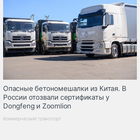
Опасные бетономешалки из Китая. В
России отозвали сертификаты у
Dongfeng и Zoomlion
Коммерческий транспорт