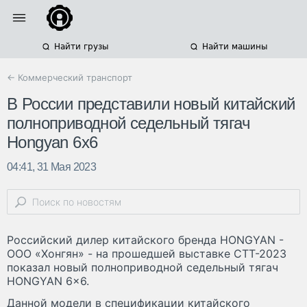
Найти грузы
Найти машины
← Коммерческий транспорт
В России представили новый китайский
полноприводной седельный тягач
Hongyan 6x6
04:41, 31 Мая 2023
Российский дилер китайского бренда HONGYAN -
ООО «Хонгян» - на прошедшей выставке СТТ-2023
показал новый полноприводной седельный тягач
HONGYAN 6×6.
Данной модели в спецификации китайского