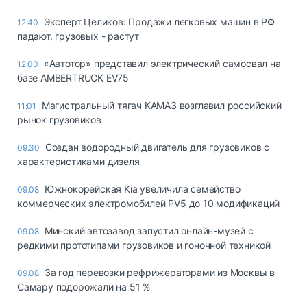
Эксперт Целиков: Продажи легковых машин в РФ
12:40
падают, грузовых - растут
«Автотор» представил электрический самосвал на
12:00
базе AMBERTRUCK EV75
Магистральный тягач КАМАЗ возглавил российский
11:01
рынок грузовиков
Создан водородный двигатель для грузовиков с
09:30
характеристиками дизеля
Южнокорейская Kia увеличила семейство
09.08
коммерческих электромобилей PV5 до 10 модификаций
Минский автозавод запустил онлайн-музей с
09.08
редкими прототипами грузовиков и гоночной техникой
За год перевозки рефрижераторами из Москвы в
09.08
Самару подорожали на 51 %