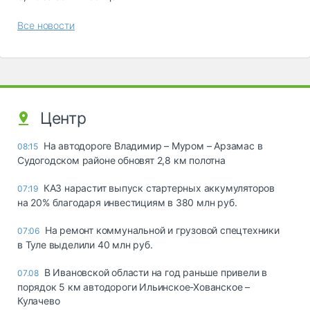
Все новости
Центр
На автодороге Владимир – Муром – Арзамас в
08:15
Судогодском районе обновят 2,8 км полотна
КАЗ нарастит выпуск стартерных аккумуляторов
07:19
на 20% благодаря инвестициям в 380 млн руб.
На ремонт коммунальной и грузовой спецтехники
07:06
в Туле выделили 40 млн руб.
В Ивановской области на год раньше привели в
07.08
порядок 5 км автодороги Ильинское-Хованское –
Кулачево