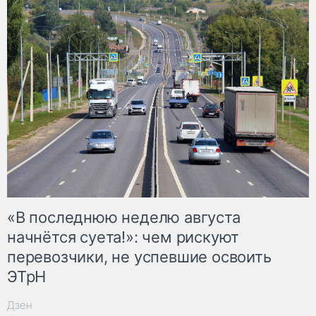
«В последнюю неделю августа
начнётся суета!»: чем рискуют
перевозчики, не успевшие освоить
ЭТрН
Дзен