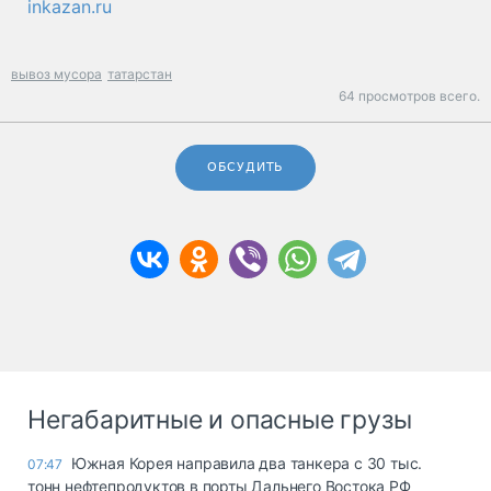
inkazan.ru
вывоз мусора
татарстан
64 просмотров всего.
ОБСУДИТЬ
Негабаритные и опасные грузы
Южная Корея направила два танкера с 30 тыс.
07:47
тонн нефтепродуктов в порты Дальнего Востока РФ