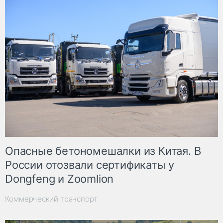
Опасные бетономешалки из Китая. В
России отозвали сертификаты у
Dongfeng и Zoomlion
Коммерческий транспорт