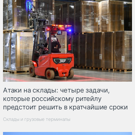
Атаки на склады: четыре задачи,
которые российскому ритейлу
предстоит решить в кратчайшие сроки
Склады и грузовые терминалы