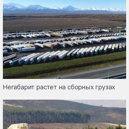
Негабарит растет на сборных грузах