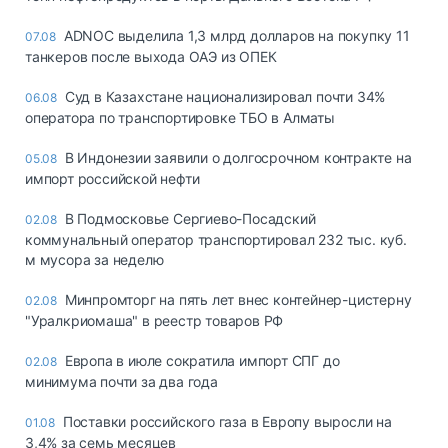
ADNOC выделила 1,3 млрд долларов на покупку 11
07.08
танкеров после выхода ОАЭ из ОПЕК
Суд в Казахстане национализировал почти 34%
06.08
оператора по транспортировке ТБО в Алматы
В Индонезии заявили о долгосрочном контракте на
05.08
импорт российской нефти
В Подмосковье Сергиево-Посадский
02.08
коммунальный оператор транспортировал 232 тыс. куб.
м мусора за неделю
Минпромторг на пять лет внес контейнер-цистерну
02.08
"Уралкриомаша" в реестр товаров РФ
Европа в июле сократила импорт СПГ до
02.08
минимума почти за два года
Поставки российского газа в Европу выросли на
01.08
3,4% за семь месяцев