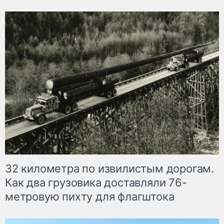
32 километра по извилистым дорогам.
Как два грузовика доставляли 76-
метровую пихту для флагштока