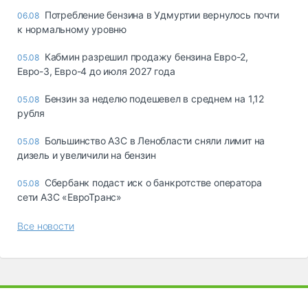
Потребление бензина в Удмуртии вернулось почти
06.08
к нормальному уровню
Кабмин разрешил продажу бензина Евро-2,
05.08
Евро-3, Евро-4 до июля 2027 года
Бензин за неделю подешевел в среднем на 1,12
05.08
рубля
Большинство АЗС в Ленобласти сняли лимит на
05.08
дизель и увеличили на бензин
Сбербанк подаст иск о банкротстве оператора
05.08
сети АЗС «ЕвроТранс»
Все новости