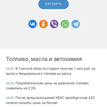
ОБСУДИТЬ
Топливо, масла и автохимия
В Томской области студент получил 1 млн руб. на
06.08
выпуск биодизельного топлива из рапса
Потребительские цены на дизельное топливо
06.08
снизились на 2,3%
После предупреждений УФАС оренбургские АЗС
06.08
начали снижать цены на бензин