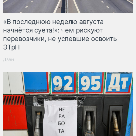
«В последнюю неделю августа
начнётся суета!»: чем рискуют
перевозчики, не успевшие освоить
ЭТрН
Дзен