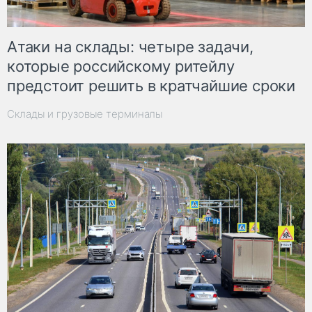
Атаки на склады: четыре задачи,
которые российскому ритейлу
предстоит решить в кратчайшие сроки
Склады и грузовые терминалы