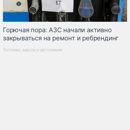
Горючая пора: АЗС начали активно
закрываться на ремонт и ребрендинг
Топливо, масла и автохимия