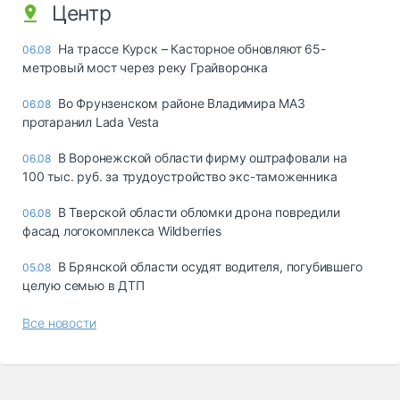
Центр
На трассе Курск – Касторное обновляют 65-
06.08
метровый мост через реку Грайворонка
Во Фрунзенском районе Владимира МАЗ
06.08
протаранил Lada Vesta
В Воронежской области фирму оштрафовали на
06.08
100 тыс. руб. за трудоустройство экс-таможенника
В Тверской области обломки дрона повредили
06.08
фасад логокомплекса Wildberries
В Брянской области осудят водителя, погубившего
05.08
целую семью в ДТП
Все новости