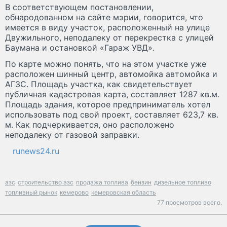
В соответствующем постановлении,
обнародованном на сайте мэрии, говорится, что
имеется в виду участок, расположенный на улице
Двужильного, неподалеку от перекрестка с улицей
Баумана и остановкой «Гараж УВД».
По карте можно понять, что на этом участке уже
расположен шинный центр, автомойка автомойка и
АГЗС. Площадь участка, как свидетельствует
публичная кадастровая карта, составляет 1287 кв.м.
Площадь здания, которое предприниматель хотел
использовать под свой проект, составляет 623,7 кв.
м. Как подчеркивается, оно расположено
неподалеку от газовой заправки.
runews24.ru
азс
строительство азс
продажа топлива
бензин
дизельное топливо
топливный рынок
кемерово
кемеровская область
77 просмотров всего.