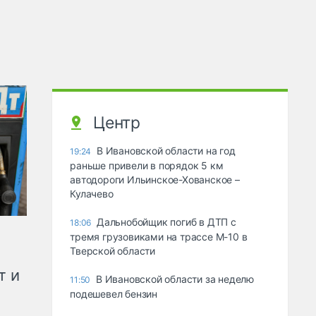
Центр
В Ивановской области на год
19:24
раньше привели в порядок 5 км
автодороги Ильинское-Хованское –
Кулачево
Дальнобойщик погиб в ДТП с
18:06
тремя грузовиками на трассе М-10 в
Тверской области
т и
В Ивановской области за неделю
11:50
подешевел бензин