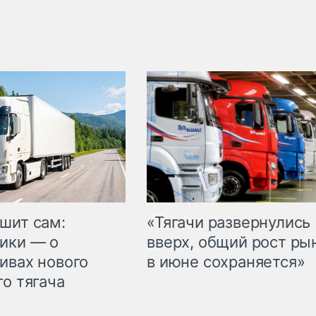
шит сам:
«Тягачи развернулись
ики — о
вверх, общий рост ры
ивах нового
в июне сохраняется»
го тягача