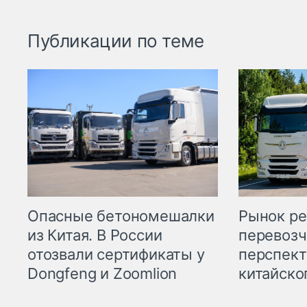
Публикации по теме
Опасные бетономешалки
Рынок ре
из Китая. В России
перевозч
отозвали сертификаты у
перспект
Dongfeng и Zoomlion
китайско