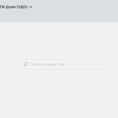
ТИ-Доки (ЭДО)