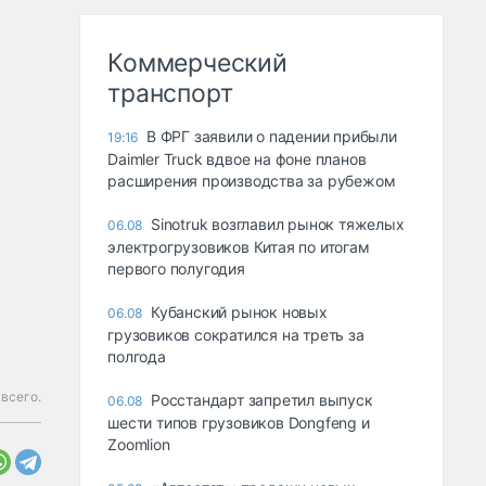
Коммерческий
транспорт
В ФРГ заявили о падении прибыли
19:16
Daimler Truck вдвое на фоне планов
расширения производства за рубежом
Sinotruk возглавил рынок тяжелых
06.08
электрогрузовиков Китая по итогам
первого полугодия
Кубанский рынок новых
06.08
грузовиков сократился на треть за
полгода
всего.
Росстандарт запретил выпуск
06.08
шести типов грузовиков Dongfeng и
Zoomlion