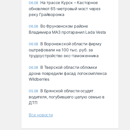
На трассе Курск – Касторное
06.08
обновляют 65-метровый мост через
реку Грайворонка
Во Фрунзенском районе
06.08
Владимира МАЗ протаранил Lada Vesta
В Воронежской области фирму
06.08
оштрафовали на 100 тыс. руб. за
трудоустройство экс-таможенника
В Тверской области обломки
06.08
дрона повредили фасад логокомплекса
Wildberries
В Брянской области осудят
05.08
водителя, погубившего целую семью в
ДТП
Все новости