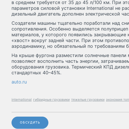
в среднем требуется от 35 до 45 л/100 км. При э
параметров силовой установки International не ра
дизельный двигатель дополнен электрической ча
Создатели машины тщательно поработали над сн
сопротивления. Особенно выделяется полуприцеп
материалов, у которого появились закрывающие
«хвост» вокруг задней части. При этом противоп
аэродинамику, но обязательный по требованиям б
На крыше фургона разместили солнечные панели 
позволяют восполнить часть энергии, затрачивае
оборудования грузовика. Термический КПД дизел
стандартных 40–45%.
auto.ru
international
гибридные грузовики
тяжелые грузовики
экономия то
ОБСУДИТЬ