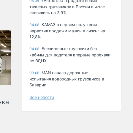
«Автостат»: продажи новых
05.08
тяжелых грузовиков в России в июле
снизились на 3,9%
КАМАЗ в первом полугодии
04.08
нарастил продажи машин в лизинг на
12,8%
Беспилотные грузовики без
04.08
кабины для водителя впервые проехали
по ВДНХ
MAN начала дорожные
03.08
испытания водородных грузовиков в
Баварии
Все новости
нка