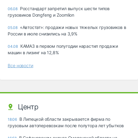
Росстандарт запретил выпуск шести типов
06.08
грузовиков Dongfeng и Zoomlion
«Автостат»: продажи новых тяжелых грузовиков в
05.08
России в июле снизились на 3,9%
КАМАЗ в первом полугодии нарастил продажи
04.08
машин в лизинг на 12,8%
Все новости
Центр
В Липецкой области закрывается фирма по
18:06
грузовым автоперевозкам после полутора лет убытков
В Сафоновском округе Смоленской области на