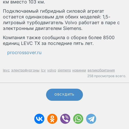
км вместо 103 км.
Подключаемый гибридный силовой агрегат
остается одинаковым для обеих моделей: 1,5-
литровый турбодвигатель Volvo работает в паре с
электронным двигателем Siemens.
Компания также сообщила о сборке более 8500
единиц LEVC TX за последние пять лет.
procrossover.ru
levc
электрофургоны
lcv
volvo
siemens
новинки
великобритания
258 просмотров всего.
ОБСУДИТЬ