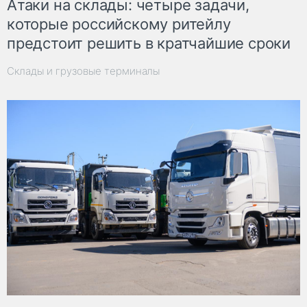
Атаки на склады: четыре задачи,
которые российскому ритейлу
предстоит решить в кратчайшие сроки
Склады и грузовые терминалы