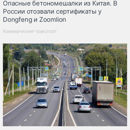
Опасные бетономешалки из Китая. В
России отозвали сертификаты у
Dongfeng и Zoomlion
Коммерческий транспорт