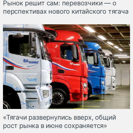
Рынок решит сам: перевозчики — о
перспективах нового китайского тягача
«Тягачи развернулись вверх, общий
рост рынка в июне сохраняется»