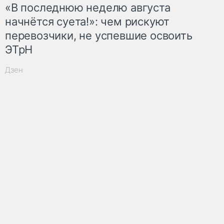
«В последнюю неделю августа
начнётся суета!»: чем рискуют
перевозчики, не успевшие освоить
ЭТрН
Дзен