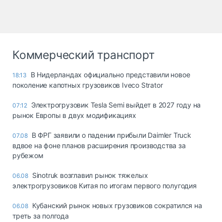
Коммерческий транспорт
В Нидерландах официально представили новое
18:13
поколение капотных грузовиков Iveco Strator
Электрогрузовик Tesla Semi выйдет в 2027 году на
07:12
рынок Европы в двух модификациях
В ФРГ заявили о падении прибыли Daimler Truck
07.08
вдвое на фоне планов расширения производства за
рубежом
Sinotruk возглавил рынок тяжелых
06.08
электрогрузовиков Китая по итогам первого полугодия
Кубанский рынок новых грузовиков сократился на
06.08
треть за полгода