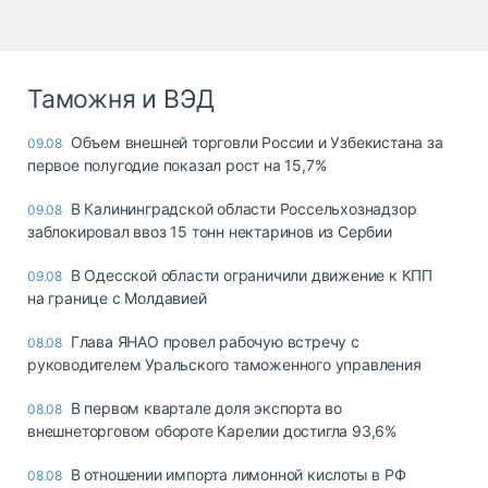
Таможня и ВЭД
Объем внешней торговли России и Узбекистана за
09.08
первое полугодие показал рост на 15,7%
В Калининградской области Россельхознадзор
09.08
заблокировал ввоз 15 тонн нектаринов из Сербии
В Одесской области ограничили движение к КПП
09.08
на границе с Молдавией
Глава ЯНАО провел рабочую встречу с
08.08
руководителем Уральского таможенного управления
В первом квартале доля экспорта во
08.08
внешнеторговом обороте Карелии достигла 93,6%
В отношении импорта лимонной кислоты в РФ
08.08