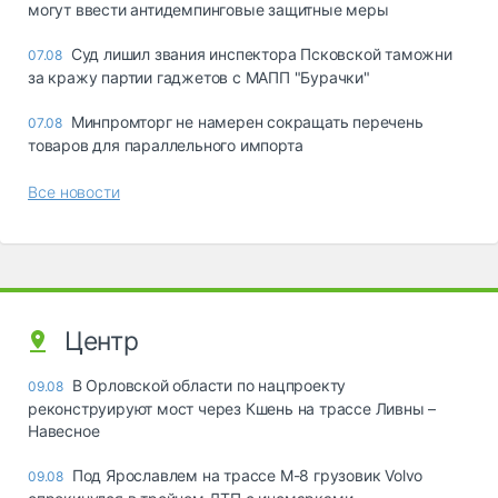
могут ввести антидемпинговые защитные меры
Суд лишил звания инспектора Псковской таможни
07.08
за кражу партии гаджетов с МАПП "Бурачки"
Минпромторг не намерен сокращать перечень
07.08
товаров для параллельного импорта
Все новости
Центр
В Орловской области по нацпроекту
09.08
реконструируют мост через Кшень на трассе Ливны –
Навесное
Под Ярославлем на трассе М-8 грузовик Volvo
09.08