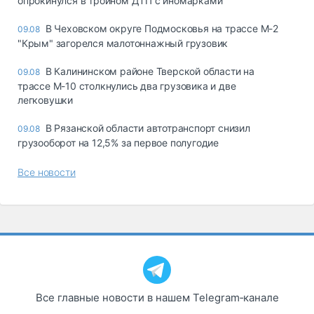
опрокинулся в тройном ДТП с иномарками
В Чеховском округе Подмосковья на трассе М-2
09.08
"Крым" загорелся малотоннажный грузовик
В Калининском районе Тверской области на
09.08
трассе М-10 столкнулись два грузовика и две
легковушки
В Рязанской области автотранспорт снизил
09.08
грузооборот на 12,5% за первое полугодие
Все новости
Все главные новости в нашем Telegram‑канале