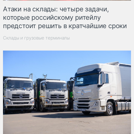
Атаки на склады: четыре задачи,
которые российскому ритейлу
предстоит решить в кратчайшие сроки
Склады и грузовые терминалы