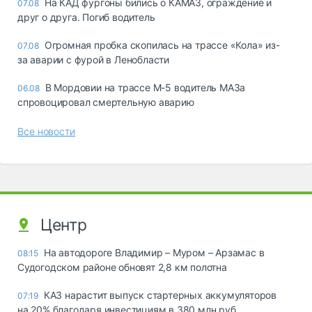
На КАД фургоны бились о КАМАЗ, ограждение и
07.08
друг о друга. Погиб водитель
Огромная пробка скопилась на трассе «Кола» из-
07.08
за аварии с фурой в Ленобласти
В Мордовии на трассе М-5 водитель МАЗа
06.08
спровоцировал смертельную аварию
Все новости
Центр
На автодороге Владимир – Муром – Арзамас в
08:15
Судогодском районе обновят 2,8 км полотна
КАЗ нарастит выпуск стартерных аккумуляторов
07:19
на 20% благодаря инвестициям в 380 млн руб.