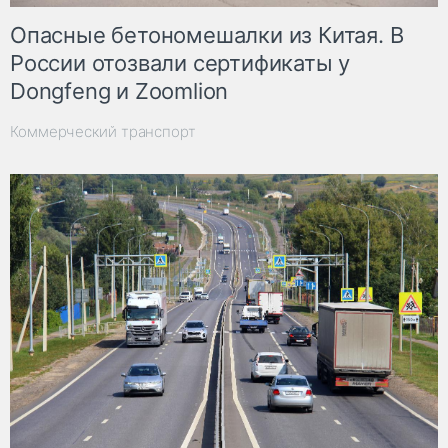
Опасные бетономешалки из Китая. В
России отозвали сертификаты у
Dongfeng и Zoomlion
Коммерческий транспорт