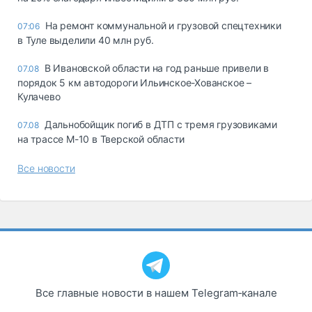
На ремонт коммунальной и грузовой спецтехники
07:06
в Туле выделили 40 млн руб.
В Ивановской области на год раньше привели в
07.08
порядок 5 км автодороги Ильинское-Хованское –
Кулачево
Дальнобойщик погиб в ДТП с тремя грузовиками
07.08
на трассе М-10 в Тверской области
Все новости
Все главные новости в нашем Telegram‑канале