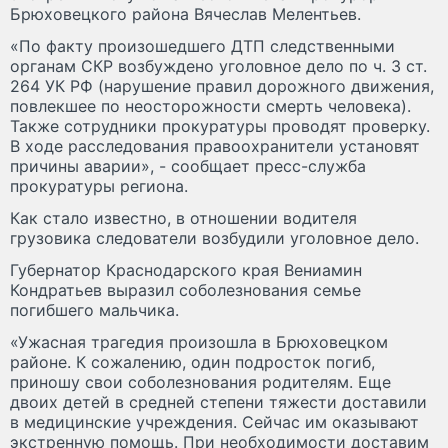
Брюховецкого района Вячеслав Мелентьев.
«По факту произошедшего ДТП следственными
органам СКР возбуждено уголовное дело по ч. 3 ст.
264 УК РФ (нарушение правил дорожного движения,
повлекшее по неосторожности смерть человека).
Также сотрудники прокуратуры проводят проверку.
В ходе расследования правоохранители установят
причины аварии», - сообщает пресс-служба
прокуратуры региона.
Как стало известно, в отношении водителя
грузовика следователи возбудили уголовное дело.
Губернатор Краснодарского края Вениамин
Кондратьев выразил соболезнования семье
погибшего мальчика.
«Ужасная трагедия произошла в Брюховецком
районе. К сожалению, один подросток погиб,
приношу свои соболезнования родителям. Еще
двоих детей в средней степени тяжести доставили
в медицинские учреждения. Сейчас им оказывают
экстренную помощь. При необходимости доставим