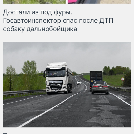
Достали из под фуры.
Госавтоинспектор спас после ДТП
собаку дальнобойщика