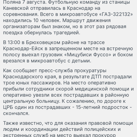
Поляна 7 августа. Футбольную команду из станицы
Каневской отправилась в Краснодар на
соревнования. Всего в микроавтобусе «ГАЗ-322132»
находились 10 человек. Маршрут движения
организаторам был знаком, но в этот раз рядовая
поездка обернулась трагедией.
В 13:00 в Брюховецком районе на трассе
Краснодар-Ейск в запрещенном месте на встречную
полосу выехал грузовик «Мицубиси Фуссо» и боком
врезался в микроавтобус с детьми.
Как сообщает пресс-служба прокуратуры
Краснодарского края, в результате ДТП пострадали
трое юных пассажиров. На место оперативно
прибыли сотрудники скорой медицинской помощи и
оперативно увезли всех пострадавших в районную
центральную больницу. К сожалению, по дороге к
ЦРБ один из пострадавших - 15-летний подросток -
скончался.
Также известно, что для оказания правовой помощи
людям и координации действий полицейских и
экстренных служб на место выехал прокурор