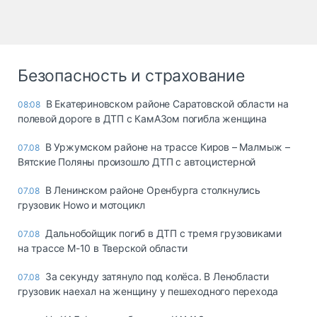
Безопасность и страхование
В Екатериновском районе Саратовской области на
08:08
полевой дороге в ДТП с КамАЗом погибла женщина
В Уржумском районе на трассе Киров – Малмыж –
07.08
Вятские Поляны произошло ДТП с автоцистерной
В Ленинском районе Оренбурга столкнулись
07.08
грузовик Howo и мотоцикл
Дальнобойщик погиб в ДТП с тремя грузовиками
07.08
на трассе М-10 в Тверской области
За секунду затянуло под колёса. В Ленобласти
07.08
грузовик наехал на женщину у пешеходного перехода