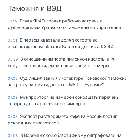
Таможня и ВЭД
Глава ЯНАО провел рабочую встречу с
16:49
руководителем Уральского таможенного управления
В первом квартале доля экспорта во
06:51
внешнеторговом обороте Карелии достигла 93,6%
В отношении импорта лимонной кислоты в РФ
06:39
могут ввести антидемпинговые защитные меры
Суд лишил звания инспектора Псковской таможни
07.08
за кражу партии гаджетов с МАПП "Бурачки"
Минпромторг не намерен сокращать перечень
07.08
товаров для параллельного импорта
Экспорт растворимого кофе из России достиг
07.08
рекордных показателей
В Воронежской области фирму оштрафовали на
06.08