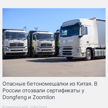
Опасные бетономешалки из Китая. В
России отозвали сертификаты у
Dongfeng и Zoomlion
Коммерческий транспорт