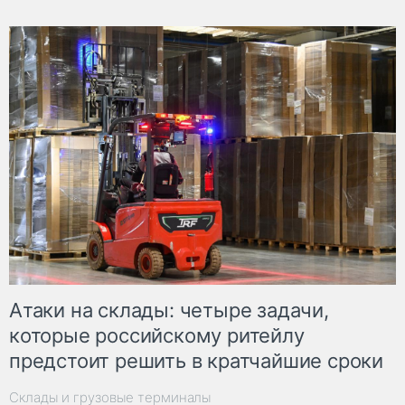
Атаки на склады: четыре задачи,
которые российскому ритейлу
предстоит решить в кратчайшие сроки
Склады и грузовые терминалы