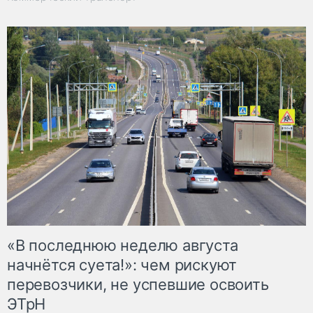
«В последнюю неделю августа
начнётся суета!»: чем рискуют
перевозчики, не успевшие освоить
ЭТрН