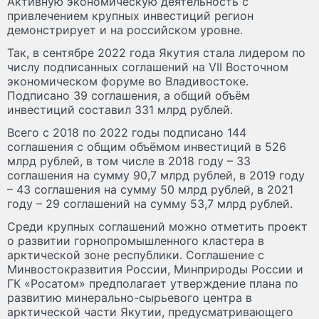
Активную экономическую деятельность с
привлечением крупных инвестиций регион
демонстрирует и на российском уровне.
Так, в сентябре 2022 года Якутия стала лидером по
числу подписанных соглашений на VII Восточном
экономическом форуме во Владивостоке.
Подписано 39 соглашения, а общий объём
инвестиций составил 331 млрд рублей.
Всего с 2018 по 2022 годы подписано 144
соглашения с общим объёмом инвестиций в 526
млрд рублей, в том числе в 2018 году – 33
соглашения на сумму 90,7 млрд рублей, в 2019 году
– 43 соглашения на сумму 50 млрд рублей, в 2021
году – 29 соглашений на сумму 53,7 млрд рублей.
Среди крупных соглашений можно отметить проект
о развитии горнопромышленного кластера в
арктической зоне республики. Соглашение с
Минвостокразвития России, Минприроды России и
ГК «Росатом» предполагает утверждение плана по
развитию минерально-сырьевого центра в
арктической части Якутии, предусматривающего