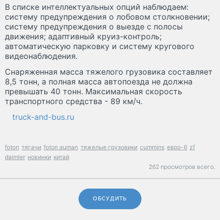
В списке интеллектуальных опций наблюдаем:
систему предупреждения о лобовом столкновении;
систему предупреждения о выезде с полосы
движения; адаптивный круиз-контроль;
автоматическую парковку и систему кругового
видеонаблюдения.
Снаряженная масса тяжелого грузовика составляет
8,5 тонн, а полная масса автопоезда не должна
превышать 40 тонн. Максимальная скорость
транспортного средства - 89 км/ч.
truck-and-bus.ru
foton
тягачи
foton auman
тяжелые грузовики
cummins
евро-6
zf
daimler
новинки
китай
262 просмотров всего.
ОБСУДИТЬ