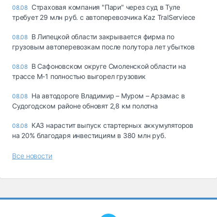
Страховая компания "Пари" через суд в Туле
08.08
требует 29 млн руб. с автоперевозчика Kaz TralServiece
В Липецкой области закрывается фирма по
08.08
грузовым автоперевозкам после полутора лет убытков
В Сафоновском округе Смоленской области на
08.08
трассе М-1 полностью выгорел грузовик
На автодороге Владимир – Муром – Арзамас в
08.08
Судогодском районе обновят 2,8 км полотна
КАЗ нарастит выпуск стартерных аккумуляторов
08.08
на 20% благодаря инвестициям в 380 млн руб.
Все новости