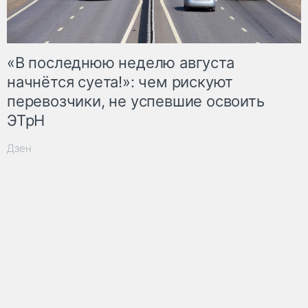
«В последнюю неделю августа
начнётся суета!»: чем рискуют
перевозчики, не успевшие освоить
ЭТрН
Дзен