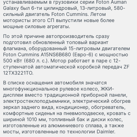
устанавливаемым в грузовики серии Foton Auman
Galaxy был 6-ти цилиндровый, 13-литровый, 580-
сильный двигатель Foton Cummins. Летом
мотористы этого СП выпустили новые более
мощные силовые агрегаты.
По этой причине автопроизводитель сразу
подготовил обновленный топовый вариант
флагмана, оборудованный 15-литровым двигателем
Foton Cummins A15NS6B680 (Евро-6) с мощностью
500 кВт (680 л. с.). Мотор работает в паре с 12-
ступенчатой автоматической коробкой передач ZF
12TX3221TO.
В списке оснащения автомобиля значатся
многофункциональное рулевое колесо, ЖКИ-
дисплеи вместо традиционной приборной панели,
электростеклоподъемники, электрический обогрев
зеркал заднего вида, кондиционер, обогреватель,
комфортные сиденья на пневмоподвеске, кровать с
шириной 1010 мм, топливный бак и диски колес,
изготовленные из алюминиевого сплава, а также
мосты, изготовленные по технологии Daimler.