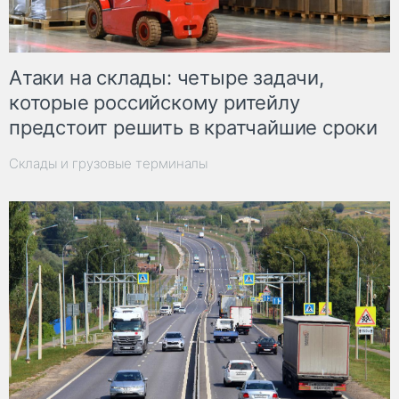
Атаки на склады: четыре задачи,
которые российскому ритейлу
предстоит решить в кратчайшие сроки
Склады и грузовые терминалы