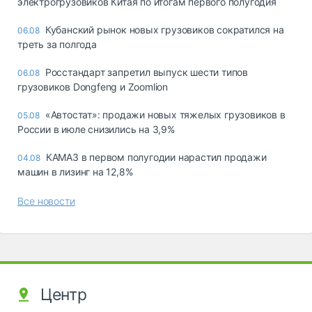
электрогрузовиков Китая по итогам первого полугодия
Кубанский рынок новых грузовиков сократился на
06.08
треть за полгода
Росстандарт запретил выпуск шести типов
06.08
грузовиков Dongfeng и Zoomlion
«Автостат»: продажи новых тяжелых грузовиков в
05.08
России в июле снизились на 3,9%
КАМАЗ в первом полугодии нарастил продажи
04.08
машин в лизинг на 12,8%
Все новости
Центр