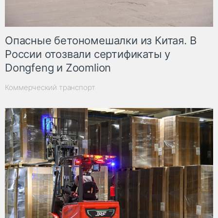
Опасные бетономешалки из Китая. В
России отозвали сертификаты у
Dongfeng и Zoomlion
Коммерческий транспорт