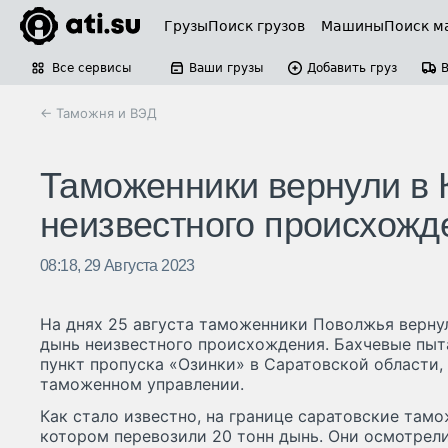
Грузы
Поиск грузов
Машины
Поиск м
Все сервисы
Ваши грузы
Добавить груз
← Таможня и ВЭД
Таможенники вернули в 
неизвестного происхожд
08:18, 29 Августа 2023
На днях 25 августа таможенники Поволжья верну
дынь неизвестного происхождения. Бахчевые пыт
пункт пропуска «Озинки» в Саратовской области
таможенном управлении.
Как стало известно, на границе саратовские там
котором перевозили 20 тонн дынь. Они осмотрел