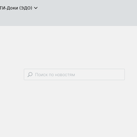
ТИ-Доки (ЭДО)