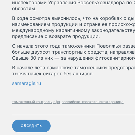
инспекторами Управления Россельхознадзора по
областям.
В ходе осмотра выяснилось, что на коробках с д
наименованием продукции и стране ее происхожд
международному карантинному законодательству 
предписание о возврате продукции.
С начала этого года таможенники Поволжья разве
больше двухсот транспортных средств, направляв
Свыше 30 из них — за нарушения фитосанитарного
В начале лета самарские таможенники предотврат
тысяч пачек сигарет без акцизов.
samaragis.ru
таможенный контроль
пфо
российско-казахстанская граница
ОБСУДИТЬ