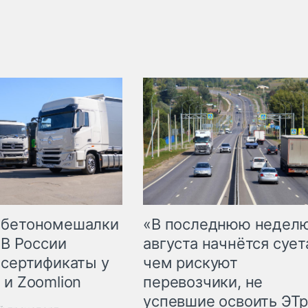
 бетономешалки
«В последнюю недел
 В России
августа начнётся суета
 сертификаты у
чем рискуют
 и Zoomlion
перевозчики, не
успевшие освоить ЭТ