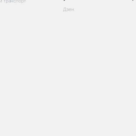
й транспорт
Дзен