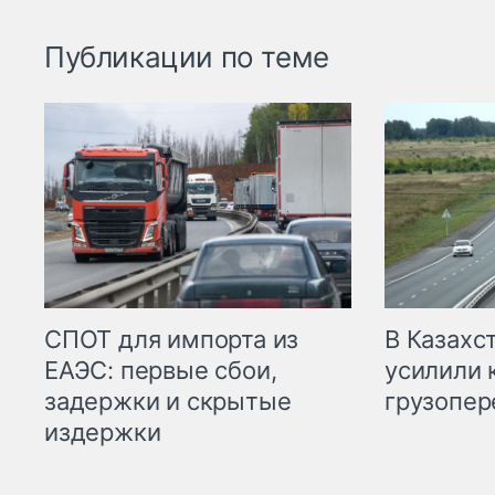
Публикации по теме
СПОТ для импорта из
В Казахс
ЕАЭС: первые сбои,
усилили 
задержки и скрытые
грузопер
издержки