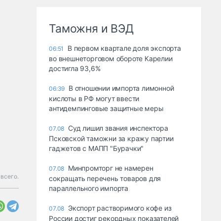
Таможня и ВЭД
В первом квартале доля экспорта
06:51
во внешнеторговом обороте Карелии
достигла 93,6%
В отношении импорта лимонной
06:39
кислоты в РФ могут ввести
антидемпинговые защитные меры
Суд лишил звания инспектора
07.08
Псковской таможни за кражу партии
гаджетов с МАПП "Бурачки"
Минпромторг не намерен
07.08
всего.
сокращать перечень товаров для
параллельного импорта
Экспорт растворимого кофе из
07.08
России достиг рекордных показателей