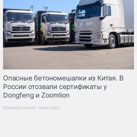
Опасные бетономешалки из Китая. В
России отозвали сертификаты у
Dongfeng и Zoomlion
Коммерческий транспорт