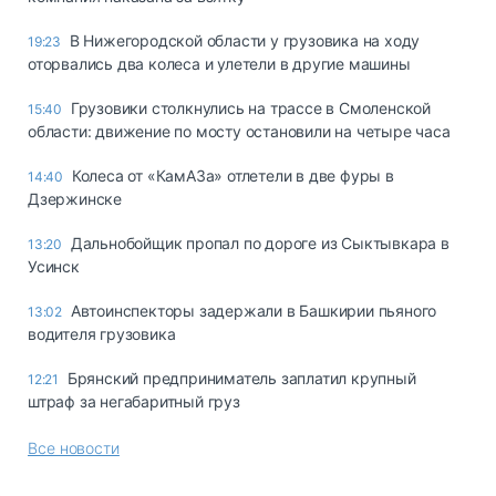
В Нижегородской области у грузовика на ходу
19:23
оторвались два колеса и улетели в другие машины
Грузовики столкнулись на трассе в Смоленской
15:40
области: движение по мосту остановили на четыре часа
Колеса от «КамАЗа» отлетели в две фуры в
14:40
Дзержинске
Дальнобойщик пропал по дороге из Сыктывкара в
13:20
Усинск
Автоинспекторы задержали в Башкирии пьяного
13:02
водителя грузовика
Брянский предприниматель заплатил крупный
12:21
штраф за негабаритный груз
Все новости