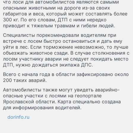
что лоси для автомобилистов являются самыми
опасными животными на дороге из-за своих
габаритов и веса, который может составлять более
300 кг. По его словам, ДТП с ними нередко
приводит к тяжелым травмам и гибели людей.
Специалисты порекомендовали водителям при
встрече с лосем быстро остановиться и дать ему
уйти в лес. Если торможение невозможно, то лучше
объезжать животное сзади. В случае столкновения с
лосем участнику аварии не следует покидать место
ДТП, нужно дождаться экипажа ДПС.
Всего с начала года в области зафиксировано около
200 таких аварий.
Автомобилисты также могут увидеть аварийно-
опасные участки с лосями на геопортале
Ярославской области. Карта специально создана
для информирования водителей.
dorinfo.ru