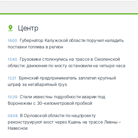
Центр
Губернатор Калужской области поручил наладить
16:00
поставки топлива в регион
Грузовики столкнулись на трассе в Смоленской
15:40
области: движение по мосту остановили на четыре часа
Брянский предприниматель заплатил крупный
12:21
штраф за негабаритный груз
Стали известны подробности аварии под
10:39
Воронежем с 30-километровой пробкой
В Орловской области по нацпроекту
09.08
реконструируют мост через Кшень на трассе Ливны –
Навесное