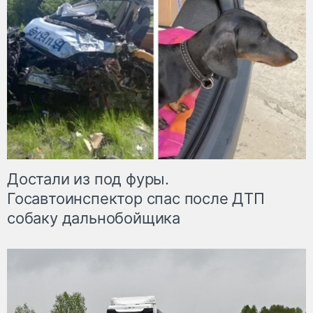
Достали из под фуры.
Госавтоинспектор спас после ДТП
собаку дальнобойщика