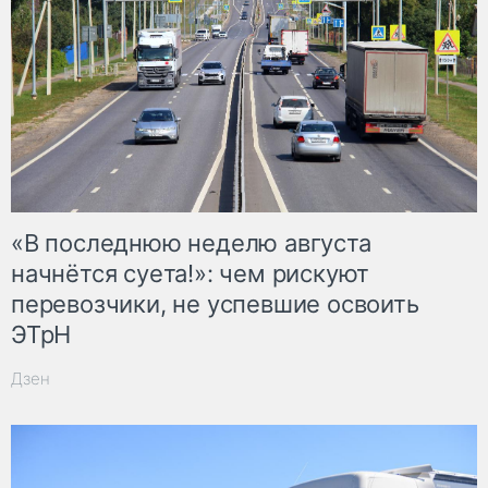
«В последнюю неделю августа
начнётся суета!»: чем рискуют
перевозчики, не успевшие освоить
ЭТрН
Дзен