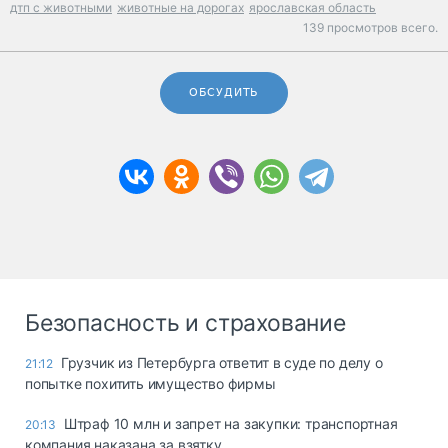
дтп с животными
животные на дорогах
ярославская область
139 просмотров всего.
ОБСУДИТЬ
Безопасность и страхование
Грузчик из Петербурга ответит в суде по делу о
21:12
попытке похитить имущество фирмы
Штраф 10 млн и запрет на закупки: транспортная
20:13
компания наказана за взятку