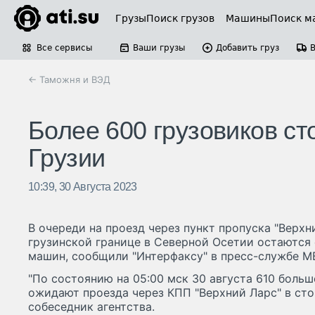
Грузы
Поиск грузов
Машины
Поиск м
Все сервисы
Ваши грузы
Добавить груз
← Таможня и ВЭД
Более 600 грузовиков ст
Грузии
10:39, 30 Августа 2023
В очереди на проезд через пункт пропуска "Верхн
грузинской границе в Северной Осетии остаются
машин, сообщили "Интерфаксу" в пресс-службе МВ
"По состоянию на 05:00 мск 30 августа 610 боль
ожидают проезда через КПП "Верхний Ларс" в стор
собеседник агентства.