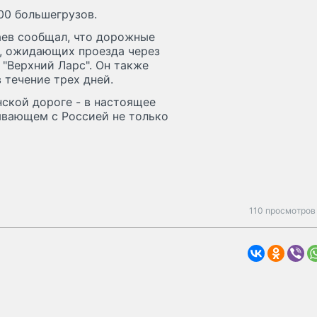
00 большегрузов.
аев сообщал, что дорожные
в, ожидающих проезда через
 "Верхний Ларс". Он также
 течение трех дней.
ской дороге - в настоящее
ывающем с Россией не только
110 просмотров 