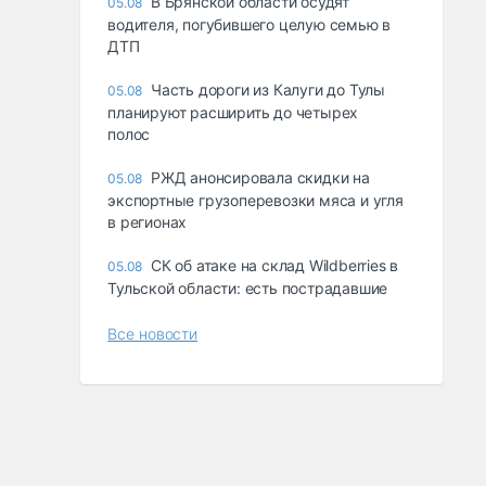
В Брянской области осудят
05.08
водителя, погубившего целую семью в
ДТП
Часть дороги из Калуги до Тулы
05.08
планируют расширить до четырех
полос
РЖД анонсировала скидки на
05.08
экспортные грузоперевозки мяса и угля
в регионах
СК об атаке на склад Wildberries в
05.08
Тульской области: есть пострадавшие
Все новости