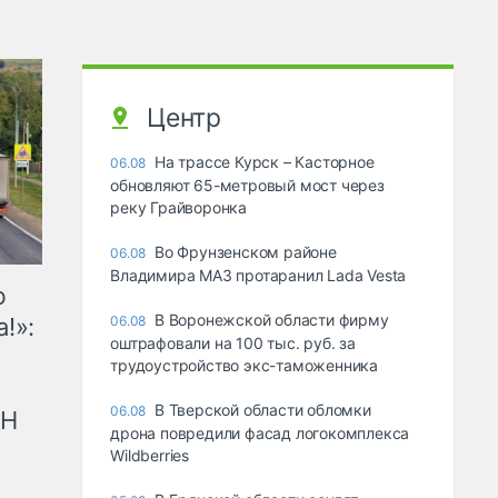
Центр
На трассе Курск – Касторное
06.08
обновляют 65-метровый мост через
реку Грайворонка
Во Фрунзенском районе
06.08
Владимира МАЗ протаранил Lada Vesta
ю
В Воронежской области фирму
!»:
06.08
оштрафовали на 100 тыс. руб. за
трудоустройство экс-таможенника
В Тверской области обломки
06.08
рН
дрона повредили фасад логокомплекса
Wildberries