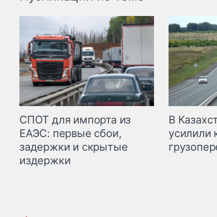
СПОТ для импорта из
В Казахс
ЕАЭС: первые сбои,
усилили 
задержки и скрытые
грузопер
издержки