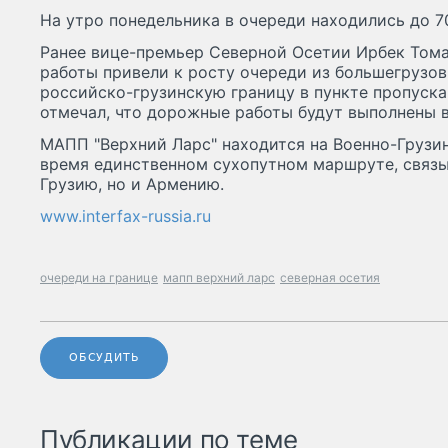
На утро понедельника в очереди находились до 7
Ранее вице-премьер Северной Осетии Ирбек Том
работы привели к росту очереди из большегрузо
российско-грузинскую границу в пункте пропуска
отмечал, что дорожные работы будут выполнены в
МАПП "Верхний Ларс" находится на Военно-Грузин
время единственном сухопутном маршруте, связ
Грузию, но и Армению.
www.interfax-russia.ru
очереди на границе
мапп верхний ларс
северная осетия
ОБСУДИТЬ
Публикации по теме