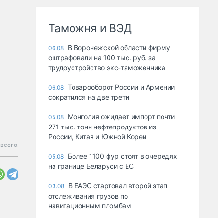
Таможня и ВЭД
В Воронежской области фирму
06.08
оштрафовали на 100 тыс. руб. за
трудоустройство экс-таможенника
Товарооборот России и Армении
06.08
сократился на две трети
Монголия ожидает импорт почти
05.08
271 тыс. тонн нефтепродуктов из
России, Китая и Южной Кореи
всего.
Более 1100 фур стоят в очередях
05.08
на границе Беларуси с ЕС
В ЕАЭС стартовал второй этап
03.08
отслеживания грузов по
навигационным пломбам