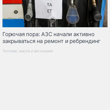
Горючая пора: АЗС начали активно
закрываться на ремонт и ребрендинг
Топливо, масла и автохимия