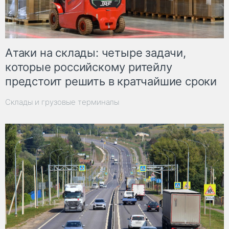
Атаки на склады: четыре задачи,
которые российскому ритейлу
предстоит решить в кратчайшие сроки
Склады и грузовые терминалы