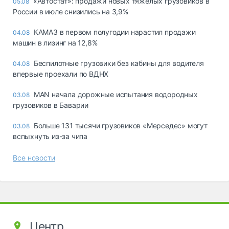
«Автостат»: продажи новых тяжелых грузовиков в
05.08
России в июле снизились на 3,9%
КАМАЗ в первом полугодии нарастил продажи
04.08
машин в лизинг на 12,8%
Беспилотные грузовики без кабины для водителя
04.08
впервые проехали по ВДНХ
MAN начала дорожные испытания водородных
03.08
грузовиков в Баварии
Больше 131 тысячи грузовиков «Мерседес» могут
03.08
вспыхнуть из-за чипа
Все новости
Центр