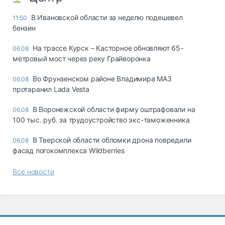
В Ивановской области за неделю подешевел
11:50
бензин
На трассе Курск – Касторное обновляют 65-
06.08
метровый мост через реку Грайворонка
Во Фрунзенском районе Владимира МАЗ
06.08
протаранил Lada Vesta
В Воронежской области фирму оштрафовали на
06.08
100 тыс. руб. за трудоустройство экс-таможенника
В Тверской области обломки дрона повредили
06.08
фасад логокомплекса Wildberries
Все новости