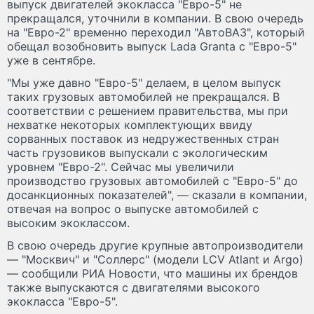
выпуск двигателей экокласса "Евро-5" не
прекращался, уточнили в компании. В свою очередь
на "Евро-2" временно переходил "АвтоВАЗ", который
обещал возобновить выпуск Lada Granta с "Евро-5"
уже в сентябре.
"Мы уже давно "Евро-5" делаем, в целом выпуск
таких грузовых автомобилей не прекращался. В
соответствии с решением правительства, мы при
нехватке некоторых комплектующих ввиду
сорванных поставок из недружественных стран
часть грузовиков выпускали с экологическим
уровнем "Евро-2". Сейчас мы увеличили
производство грузовых автомобилей с "Евро-5" до
досанкционных показателей", — сказали в компании,
отвечая на вопрос о выпуске автомобилей с
высоким экоклассом.
В свою очередь другие крупные автопроизводители
— "Москвич" и "Соллерс" (модели LCV Atlant и Argo)
— сообщили РИА Новости, что машины их брендов
также выпускаются с двигателями высокого
экокласса "Евро-5".