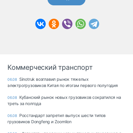
Коммерческий транспорт
Sinotruk возглавил рынок тяжелых
06.08
электрогрузовиков Китая по итогам первого полугодия
Кубанский рынок новых грузовиков сократился на
06.08
треть за полгода
Росстандарт запретил выпуск шести типов
06.08
грузовиков Dongfeng и Zoomlion