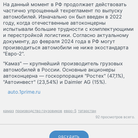
На данный момент в РФ продолжает действовать
частично упрощенный техрегламент по выпуску
автомобилей. Изначально он был введен в 2022
году, когда отечественные автоконцерны
испытывали большие трудности с комплектующими
и перестройкой логистики. Согласно актуальному
документу, до февраля 2024 года в РФ могут
производиться автомобили не ниже экостандарта
"Евро-2".
"Камаз" — крупнейший производитель грузовых
автомобилей в России. Основные акционеры
автоконцерна — госкорпорация "Ростех" (47,1%),
"Автоинвест" (23,54%) и Daimler AG (15%).
auto.1prime.ru
камаз
производство грузовиков
евро-5
татарстан
92 просмотров всего.
ОБСУДИТЬ