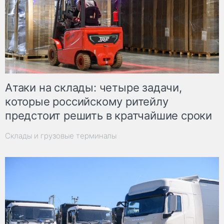
Атаки на склады: четыре задачи,
которые российскому ритейлу
предстоит решить в кратчайшие сроки
Склады и грузовые терминалы