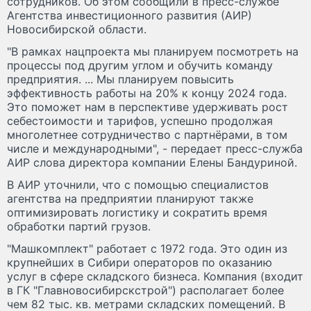
сотрудников. Об этом сообщили в пресс-службе
Агентства инвестиционного развития (АИР)
Новосибирской области.
"В рамках нацпроекта мы планируем посмотреть на
процессы под другим углом и обучить команду
предприятия. ... Мы планируем повысить
эффективность работы на 20% к концу 2024 года.
Это поможет нам в перспективе удерживать рост
себестоимости и тарифов, успешно продолжая
многолетнее сотрудничество с партнёрами, в том
числе и международными", - передает пресс-служба
АИР слова директора компании Елены Бандуриной.
В АИР уточнили, что с помощью специалистов
агентства на предприятии планируют также
оптимизировать логистику и сократить время
обработки партий грузов.
"Машкомплект" работает с 1972 года. Это один из
крупнейших в Сибири операторов по оказанию
услуг в сфере складского бизнеса. Компания (входит
в ГК "Главновосибирскстрой") располагает более
чем 82 тыс. кв. метрами складских помещений. В