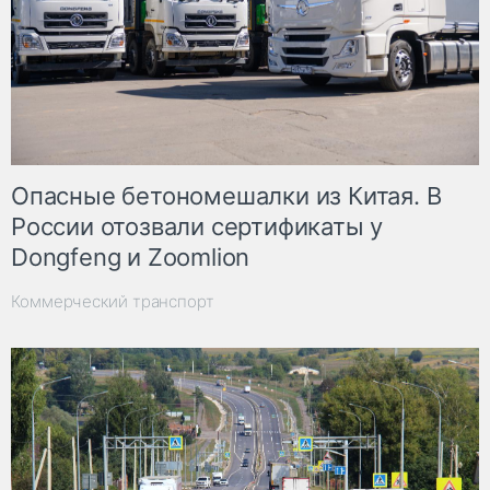
Опасные бетономешалки из Китая. В
России отозвали сертификаты у
Dongfeng и Zoomlion
Коммерческий транспорт