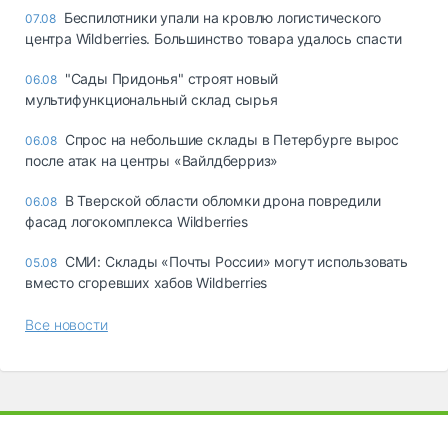
Беспилотники упали на кровлю логистического
07.08
центра Wildberries. Большинство товара удалось спасти
"Сады Придонья" строят новый
06.08
мультифункциональный склад сырья
Спрос на небольшие склады в Петербурге вырос
06.08
после атак на центры «Вайлдберриз»
В Тверской области обломки дрона повредили
06.08
фасад логокомплекса Wildberries
СМИ: Склады «Почты России» могут использовать
05.08
вместо сгоревших хабов Wildberries
Все новости