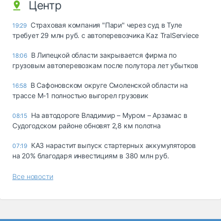
Центр
Страховая компания "Пари" через суд в Туле
19:29
требует 29 млн руб. с автоперевозчика Kaz TralServiece
В Липецкой области закрывается фирма по
18:06
грузовым автоперевозкам после полутора лет убытков
В Сафоновском округе Смоленской области на
16:58
трассе М-1 полностью выгорел грузовик
На автодороге Владимир – Муром – Арзамас в
08:15
Судогодском районе обновят 2,8 км полотна
КАЗ нарастит выпуск стартерных аккумуляторов
07:19
на 20% благодаря инвестициям в 380 млн руб.
Все новости